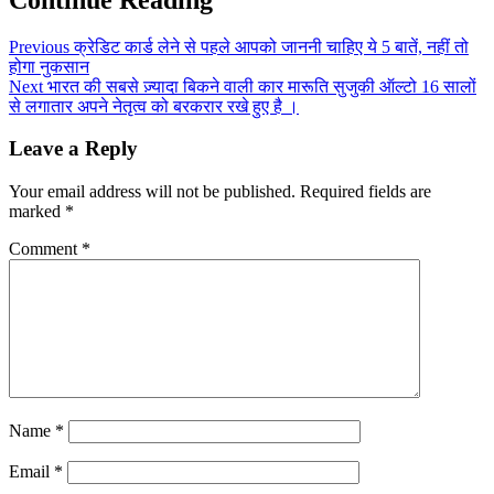
Previous
क्रेडिट कार्ड लेने से पहले आपको जाननी चाहिए ये 5 बातें, नहीं तो
होगा नुकसान
Next
भारत की सबसे ज़्यादा बिकने वाली कार मारूति सुजुकी ऑल्टो 16 सालों
से लगातार अपने नेतृत्व को बरकरार रखे हुए है ।
Leave a Reply
Your email address will not be published.
Required fields are
marked
*
Comment
*
Name
*
Email
*