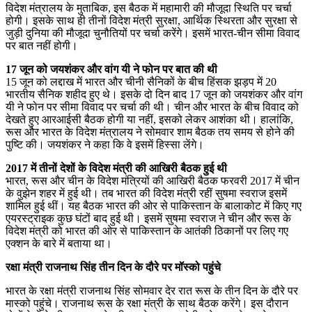
विदेश मंत्रालय के मुताबिक, इस बैठक में महामारी की मौजूदा स्थिति पर चर्चा
होगी। इसके साथ ही तीनों विदेश मंत्री सुरक्षा, आर्थिक स्थिरता और सुरक्षा से
जुड़ी दुनिया की मौजूदा चुनौतियों पर चर्चा करेंगे। इसमें भारत-चीन सीमा विवाद
पर बात नहीं होगी।
17 जून को जयशंकर और वांग यी ने फोन पर बात की थी
15 जून को लद्दाख में भारत और चीनी सैनिकों के बीच हिंसक झड़प में 20
भारतीय सैनिक शहीद हुए थे। इसके दो दिन बाद 17 जून को जयशंकर और वांग
यी ने फोन पर सीमा विवाद पर चर्चा की थी। चीन और भारत के बीच विवाद को
देखते हुए आरआईसी बैठक होगी या नहीं, इसको लेकर आशंका थी। हालांकि,
रूस और भारत के विदेश मंत्रालय ने सोमवार शाम बैठक तय समय से होने की
पुष्टि की। जयशंकर ने कहा कि वे इसमें हिस्सा लेंगे।
2017 में तीनों देशों के विदेश मंत्री की आखिरी बैठक हुई थी
भारत, रूस और चीन के विदेश मंत्रियों की आखिरी बैठक फरवरी 2017 में चीन
के वुझेन शहर में हुई थी। तब भारत की विदेश मंत्री रहीं सुषमा स्वराज इसमें
शामिल हुई थीं। यह बैठक भारत की ओर से पाकिस्तान के बालाकोट में किए गए
एयरस्ट्राइक कुछ घंटों बाद हुई थी। इसमें सुषमा स्वराज ने चीन और रूस के
विदेश मंत्री को भारत की ओर से पाकिस्तान के आतंकी ठिकानों पर लिए गए
एक्शन के बारे में बताया था।
रक्षा मंत्री राजनाथ सिंह तीन दिन के दौरे पर मॉस्को पहुंचे
भारत के रक्षा मंत्री राजनाथ सिंह सोमवार देर रात रूस के तीन दिन के दौरे पर
मास्को पहुंचे। राजनाथ रूस के रक्षा मंत्री के साथ बैठक करेंगे। इस दौरान