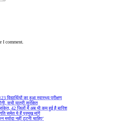
me I comment.
 विद्यार्थियों का हुआ स्वास्थ्य परीक्षण
गी, सभी यात्री सुरक्षित
ंकेत, 42 जिलों में अब भी कम हुई है बारिश
समेत ये हैं प्रमुख मांगें
न मर्यादा नहीं टूटनी चाहिए’