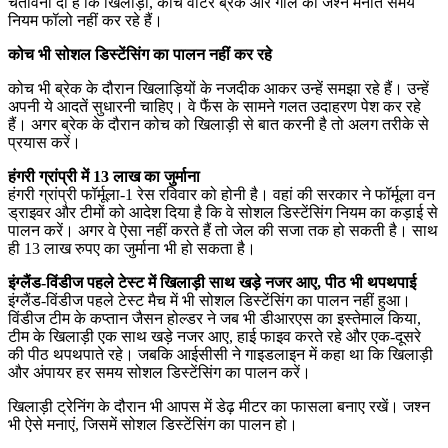
चेतावनी दी है कि खिलाड़ी, कोच वाटर ब्रेक और गोल का जश्न मनाते समय
नियम फॉलो नहीं कर रहे हैं।
कोच भी सोशल डिस्टेंसिंग का पालन नहीं कर रहे
कोच भी ब्रेक के दौरान खिलाड़ियों के नजदीक आकर उन्हें समझा रहे हैं। उन्हें
अपनी ये आदतें सुधारनी चाहिए। वे फैंस के सामने गलत उदाहरण पेश कर रहे
हैं। अगर ब्रेक के दौरान कोच को खिलाड़ी से बात करनी है तो अलग तरीके से
प्रयास करें।
हंगरी ग्रांप्री में 13 लाख का जुर्माना
हंगरी ग्रांप्री फॉर्मूला-1 रेस रविवार को होनी है। वहां की सरकार ने फॉर्मूला वन
ड्राइवर और टीमों को आदेश दिया है कि वे सोशल डिस्टेंसिंग नियम का कड़ाई से
पालन करें। अगर वे ऐसा नहीं करते हैं तो जेल की सजा तक हो सकती है। साथ
ही 13 लाख रुपए का जुर्माना भी हो सकता है।
इंग्लैंड-विंडीज पहले टेस्ट में खिलाड़ी साथ खड़े नजर आए, पीठ भी थपथपाई
इंग्लैंड-विंडीज पहले टेस्ट मैच में भी सोशल डिस्टेंसिंग का पालन नहीं हुआ।
विंडीज टीम के कप्तान जैसन होल्डर ने जब भी डीआरएस का इस्तेमाल किया,
टीम के खिलाड़ी एक साथ खड़े नजर आए, हाई फाइव करते रहे और एक-दूसरे
की पीठ थपथपाते रहे। जबकि आईसीसी ने गाइडलाइन में कहा था कि खिलाड़ी
और अंपायर हर समय सोशल डिस्टेंसिंग का पालन करें।
खिलाड़ी ट्रेनिंग के दौरान भी आपस में डेढ़ मीटर का फासला बनाए रखें। जश्न
भी ऐसे मनाएं, जिसमें सोशल डिस्टेंसिंग का पालन हो।