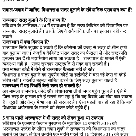
सवाल-जवाब में जानिए, विधानसभा सत्र बुलाने के संवैधानिक प्रावधान क्या हैं?
राज्यपाल सत्र बुलाने के लिए बाध्य हैं?
संविधान के आर्टिकल-174 में प्रावधान है कि राज्य कैबिनेट की सिफारिश पर
राज्यपाल सत्र बुलाते हैं। इसके लिए वे संवैधानिक तौर पर इनकार नहीं कर
सकते।
राजस्थान में क्या विकल्प हैं?
राज्यपाल सिर्फ सुझाव दे सकते हैं कि कोरोना की वजह से सत्र दो-तीन हफ्ते
बाद बुलाया जाए। केंद्रीय कैबिनेट संसद सत्र का फैसला ले और राष्ट्रपति
इनकार कर दें तो महाभियोग लाया जा सकता है। राज्यपाल के मामले में ऐसी
व्यवस्था नहीं है। राज्य सरकार राष्ट्रपति से मदद मांग सकती है।
क्या मामला कोर्ट में होने से राज्यपाल फैसला नहीं ले रहे?
विधानसभा सत्र बुलाने का सुप्रीम कोर्ट या हाईकोर्ट में चल रहे केस से कोई
संबंध नहीं। गहलोत बहुमत साबित करने के लिए सत्र बुलाना चाहते हैं।
राजस्थान में यह स्थिति कैसे खत्म हो सकती है?
अब मामला राजभवन, कोर्ट और विधानसभा तीनों जगह पहुंच चुका है। ऐसे में
जिस तरह के हालात बने हैं उससे लग रहा है कि यह विवाद अब लंबा चल सकता
है। दूसरी ओर केंद्र में भाजपा की सरकार है। ऐसा पहली बार हो रहा है कि बागी
विधायक अयोग्यता के मामले को लेकर कोर्ट पहुंचे हैं।
5 साल पहले अरुणाचल में भी सत्र को लेकर हुआ था टकराव
संविधान के एक्सपर्ट फैजान मुस्तफा के मुताबिक 14 जनवरी 2016 को
अरुणाचल प्रदेश के सीएम नबाम तुकी ने राज्यपाल को विधानसभा का सत्र
बुलाने को कहा, लेकिन उन्होंने एक महीने पहले ही 16 दिसंबर 2015 को सत्र