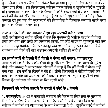
बुला लिया। इससे संवैधानिक संकट पैदा हो गया। तुकी ने विधानसभा भवन पर
ताला लगा दिया। इसे विधानसभा स्पीकर नबाम रेबिया ने सुप्रीम कोर्ट में चुनौती
दी। राज्यपाल ने कहा कि उनके फैसले में कोर्ट दखल नहीं दे सकता। मामला 5
जजों की बेंच को सौंपा गया। 13 जुलाई 2016 को सुप्रीम कोर्ट ने ऐतिहासिक
फैसला देते हुए कहा कि मुख्यमंत्री की सिफारिश के खिलाफ समय से पहले सत्र
बुलाने का फैसला गलत था।
राजभवन घेरने की बात कहकर सीएम खुद अपराधी बने: भाजपा
पार्टी प्रदेशाध्यक्ष सतीश पूनिया ने कह कि मुख्यमंत्री अशोक गहलोत ने जिस
तरह की भाषा और शब्दों का इस्तेमाल किया, वह कोई सीएम या गृहमंत्री नहीं कर
सकता। खुद गृहमंत्री जिन पर कानून व्यवस्था को बनाए रखने का काम है वे
राजभवन को घेरने की बात कहकर अपराधी घोषित हो जाते हैं।
हम अपनी मर्जी से दिल्ली में हैं, किसी ने बंधक नहीं बनाया: पायलट गुट
पायलट खेमे के 3 विधायकों- दौसा के मुरारीलाल मीणा, नीमकाथाना के सुरेश
मोदी और चाकसू के वेदप्रकाश सोलंकी ने कहा है कि हमें किसी ने बंधक नहीं
बना रखा। हम मर्जी से दिल्ली में बैठे हैं। तीनों विधायकों ने वीडियो जारी कर
कहा कि गहलोत को अपने तरीकों में बदलाव करना चाहिए। वे कुर्सी से क्यों
चिपके हैं? कांग्रेस की एकता के लिए कुर्सी छोड़ें।
विधायकों को अयोग्य ठहराने के मामलों में कोर्ट के 2 फैसले
1. उत्तरप्रदेश:
2003 में मायावती सरकार को गिराने के लिए सपा के मुलायम
सिंह ने दावा पेश किया। बसपा के 12 विधायकों ने उन्हें समर्थन दिया था।
स्पीकर ने बागियों को अलग दल के रूप में मान्यता दे दी। सुप्रीम कोर्ट ने बागियों