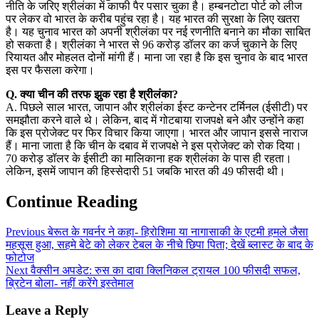
नीति के जरिए श्रीलंका में काफी पैर पसार चुका है। हम्बनटोटा पोर्ट को लीज
पर लेकर वो भारत के करीब पहुंच रहा है। यह भारत की सुरक्षा के लिए खतरा
है। यह चुनाव भारत को अपनी श्रीलंका पर नई रणनीति बनाने का मौका साबित
हो सकता है। श्रीलंका ने भारत से 96 करोड़ डॉलर का कर्ज चुकाने के लिए
रियायत और मोहलत दोनों मांगी हैं। माना जा रहा है कि इस चुनाव के बाद भारत
इस पर फैसला करेगा।
Q. क्या चीन की तरफ झुक रहा है श्रीलंका?
A. पिछले साल भारत, जापान और श्रीलंका ईस्ट कन्टेनर टर्मिनल (ईसीटी) पर
समझौता करने वाले थे। लेकिन, बाद में गोटबाया राजपक्षे बने और उन्होंने कहा
कि इस प्रोजेक्ट पर फिर विचार किया जाएगा। भारत और जापान इससे नाराज
हैं। माना जाता है कि चीन के दबाव में राजपक्षे ने इस प्रोजेक्ट को रोक दिया।
70 करोड़ डॉलर के ईसीटी का मालिकाना हक श्रीलंका के पास ही रहता।
लेकिन, इसमें जापान की हिस्सेदारी 51 जबकि भारत की 49 फीसदी थी।
Continue Reading
Previous
बेरूत के गवर्नर ने कहा- हिरोशिमा या नागासाकी के एटमी हमले जैसा
महसूस हुआ, सहमे बेटे को लेकर टेबल के नीचे छिपा पिता; देखें ब्लास्ट के बाद के
फोटोज
Next
वैक्सीन अपडेट: रुस का दावा क्लिनिकल ट्रायल 100 फीसदी सफल,
ब्रिटेन बोला- नहीं करेंगे इस्तेमाल
Leave a Reply