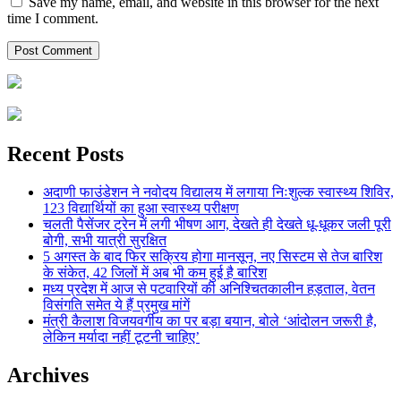
Save my name, email, and website in this browser for the next
time I comment.
Recent Posts
अदाणी फाउंडेशन ने नवोदय विद्यालय में लगाया निःशुल्क स्वास्थ्य शिविर,
123 विद्यार्थियों का हुआ स्वास्थ्य परीक्षण
चलती पैसेंजर ट्रेन में लगी भीषण आग, देखते ही देखते धू-धूकर जली पूरी
बोगी, सभी यात्री सुरक्षित
5 अगस्त के बाद फिर सक्रिय होगा मानसून, नए सिस्टम से तेज बारिश
के संकेत, 42 जिलों में अब भी कम हुई है बारिश
मध्य प्रदेश में आज से पटवारियों की अनिश्चितकालीन हड़ताल, वेतन
विसंगति समेत ये हैं प्रमुख मांगें
मंत्री कैलाश विजयवर्गीय का पर बड़ा बयान, बोले ‘आंदोलन जरूरी है,
लेकिन मर्यादा नहीं टूटनी चाहिए’
Archives