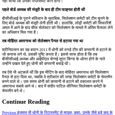
नहीं सोचा कि उनका रिप्लेसमेंट कौन होगा।
पहले बोर्ड अध्यक्ष की मंजूरी के बाद ही टीम फाइनल होती थी
बीसीसीआई के पुराने संविधान के मुताबिक, सिलेक्शन कमेटी को टीम चुनने के
लिए बोर्ड अध्यक्ष की मंजूरी लेनी होती थी। हालांकि, लोढ़ी कमेटी की सिफारिशें
अमल में आने के बाद चीफ सेलेक्टर को सिलेक्शन के मामले में अंतिम फैसला लेने
का अधिकार मिल गया है।
तब मोहिंदर अमरनाथ को सेलेक्शन पैनल से हटाया गया था
श्रीनिवासन का यह बयान 2011 में धोनी को वनडे टीम की कप्तानी से हटाने के
जो कयास लगे थे, उसकी पुष्टि करता है। इससे साफ होता है कि तब
बीसीसीआई अध्यक्ष और आईपीएल चेन्नई सुपर किंग्स के ओनर होने के नाते
उन्होंने दखल देते हुए धोनी की कप्तानी बचाई थी।
तब ऐसे भी अटकलें थीं कि इस मीटिंग के बाद मोहिंदर अमरनाथ को सिलेक्शन
पैनल से हटा दिया था, जबकि वे श्रीकांत की जगह सिलेक्शन कमेटी के चेयरमैन
बनने वाले थे। उस समय धोनी को कप्तानी से हटाने की वकालत करने में
अमरनाथ सबसे आगे थे। बाद में संदीप पाटिल सीनियर सिलेक्शन कमेटी के
चेयरमैन बने थे।
Continue Reading
Previous
इंजमाम भी धोनी के रिटायरमेंट से मायूस, कहा- उनके जैसे बड़े कद के