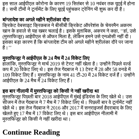
इस साल आईपीएल कोरोना के कारण 19 सितंबर से 10 नवंबर तक यूएई में होना
है। सभी टीमों ने टूर्नामेंट के लिए यूएई पहुंचकर ट्रेनिंग भी शुरू कर दी है।
बांग्लादेश का अगले महीने श्रीलंका दौरा
क्रिकेट वेबसाइट क्रिकबज ने बीसीबी क्रिकेट ऑपरेशंस के चेयरमैन अकरम
खान के हवाले से यह खबर चलाई है। इसके मुताबिक, अकरम ने कहा, ‘‘हां, उसे
(मुस्तफिजूर) आईपीएल से ऑफर मिला है, लेकिन हमने उसे एनओसी नहीं दी।
इसका बड़ा कारण है कि बांग्लादेश टीम को अगले महीने श्रीलंका दौरे पर जाना
है।’’
मुस्तफिजूर ने आईपीएल के 24 मैच में 24 विकेट लिए
हालांकि, मुस्तफिजूर ने मार्च 2019 से टेस्ट नहीं खेला है। उन्होंने पिछले वर्ल्ड
कप में 20 विकेट लिए थे। इस तेज गेंदबाज ने 13 टेस्ट में 28 और 58 वनडे में
109 विकेट लिए हैं। मुस्तफिजूर के नाम 41 टी-20 में 24 विकेट दर्ज हैं। उन्होंने
आईपीएल के 24 मैच में 24 विकेट लिए हैं।
इस बार नीलामी में मुस्तफिजूर को किसी ने नहीं खरीदा था
मुस्तफिजूर पिछली बार 2018 आईपीएल में मुंबई इंडियंस के लिए खेले थे। उस
सीजन में तेज गेंदबाज ने 7 मैच में 7 विकेट लिए थे। पिछली बार वे टूर्नामेंट नहीं
खेले थे। इस तेज गेंदबाज ने 2016 और 2017 में सनराइजर्स हैदराबाद के लिए
खेलते हुए 17 मैच में 17 विकेट लिए थे। इस बार आईपीएल नीलामी में
मुस्तफिजूर को किसी ने नहीं खरीदा था।
Continue Reading