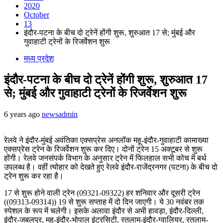
2020
October
13
इंदौर-पटना के बीच दो ट्रेनें होंगी शुरू, शुरुआत 17 से; मुंबई और
गुवाहाटी ट्रेनों के रिजर्वेशन शुरू
मध्य प्रदेश
इंदौर-पटना के बीच दो ट्रेनें होंगी शुरू, शुरुआत 17
से; मुंबई और गुवाहाटी ट्रेनों के रिजर्वेशन शुरू
6 years ago
newsadmin
रेलवे ने इंदौर-मुंबई अवंतिका एक्सप्रेस अनलॉक महू-इंदौर-गुवाहाटी कामाख्या
एक्सप्रेस ट्रेन के रिजर्वेशन शुरू कर दिए। दोनों ट्रेन 15 अक्टूबर से शुरू
होंगी। रेलवे जनसंपर्क विभाग के अनुसार ट्रेन में फिलहाल सभी कोच में बर्थ
उपलब्ध है। वहीं त्योहार को देखते हुए रेलवे इंदौर-राजेंद्रनगर (पटना) के बीच दो
ट्रेन शुरू कर रहा है।
17 से शुरू होने वाली ट्रेन (09321-09322) हर शनिवार और दूसरी ट्रेन
((09313-09314)) 19 से शुरू सप्ताह में दो दिन जाएगी। ये 30 नवंबर तक
स्पेशल के रूप में चलेगी। इसके अलावा इंदौर से अभी हावड़ा, इंदौर-दिल्ली,
इंदौर-जबलपुर, महू-इंदौर-भोपाल इंटरसिटी, रतलाम-इंदौर-ग्वालियर, रतलाम-