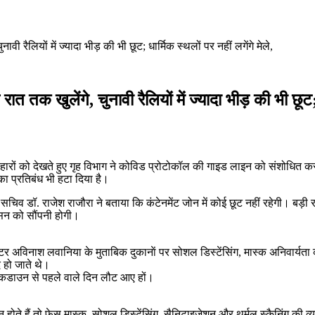
ी रैलियों में ज्यादा भीड़ की भी छूट; धार्मिक स्थलों पर नहीं लगेंगे मेले,
त तक खुलेंगे, चुनावी रैलियों में ज्यादा भीड़ की भी छूट; ध
हारों को देखते हुए गृह विभाग ने कोविड प्रोटोकॉल की गाइड लाइन को संशोधित कर
 का प्रतिबंध भी हटा दिया है।
ख्य सचिव डॉ. राजेश राजौरा ने बताया कि कंटेनमेंट जोन में कोई छूट नहीं रहेगी।
ासन को सौंपनी होगी।
र अविनाश लवानिया के मुताबिक दुकानाें पर सोशल डिस्टेंसिंग, मास्क अनिवार्यत
 हो जाते थे।
लॉकडाउन से पहले वाले दिन लौट आए हों।
न होते हैं तो फेस मास्क, सोशल डिस्टेंसिंग, सैनिटाइजेशन और थर्मल स्कैनिंग की 