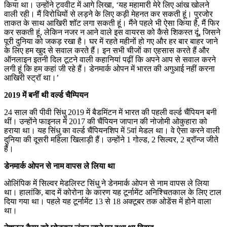
किया था। उन्होंने ट्ववीट में आगे लिखा, ‘यह महामारी मेरे लिए आंख खोलने
वाली रही। मैं विरोधियों से लड़ने के लिए कड़ी मेहनत कर सकती हूं। पुरजोर
ताकत के साथ आखिरी शॉट लगा सकती हूं। मैंने पहले भी ऐसा किया है, मैं फिर
कर सकती हूं, लेकिन नजर न आने वाले इस वायरस को कैसे शिकस्त दूं, जिसने
पूरी दुनिया को जकड़ रखा है। घर में रहते महीनों हो गए और हर बार बाहर जाने
के लिए हम खुद से सवाल करते हैं। इन सभी चीजों का एहसास करते हैं और
ऑनलाइन इतनी दिल टूटने वाली कहानियां पढ़ीं कि अपने आप से सवाल करने
लगी हूं कि हम कहां जी रहे हैं। डेनमार्क ओपन में भारत की अगुआई नहीं करना
आखिरी स्‍ट्रॉ था।’
2019 में बनीं थी वर्ल्ड चैम्पियन
24 साल की पीवी सिंधु 2019 में बैडमिंटन में भारत की पहली वर्ल्ड चैंपियन बनी
थीं। उन्होंने फाइनल में 2017 की चैंपियन जापान की नोजोमी ओकुहारा को
हराया था। यह सिंधु का वर्ल्ड चैंपियनशिप में 5वां मेडल था। वे ऐसा करने वाली
दुनिया की दूसरी महिला खिलाड़ी हैं। उन्होंने 1 गोल्ड, 2 सिल्वर, 2 ब्रॉन्ज जीते
हैं।
डेनमार्क ओपन से नाम वापस ले लिया था
ओलिंपिक में सिल्वर मेडलिस्ट सिंधु ने डेनमार्क ओपन से नाम वापस ले लिया
था। हालांकि, बाद में कोरोना के कारण यह टूर्नामेंट अनिश्चितकाल के लिए टाल
दिया गया था। पहले यह टूर्नामेंट 13 से 18 अक्टूबर तक ओडेंस में होने वाला
था।