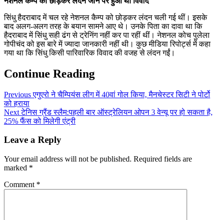
नेशनल कैम्प को छोड़कर लंदन जाने पर हुआ था विवाद
सिंधु हैदराबाद में चल रहे नेशनल कैम्प को छोड़कर लंदन चली गई थीं। इसके
बाद अलग-अलग तरह के बयान सामने आए थे। उनके पिता का दावा था कि
हैदराबाद में सिंधु सही ढंग से ट्रेनिंग नहीं कर पा रहीं थीं। नेशनल कोच पुलेला
गोपीचंद को इस बारे में ज्यादा जानकारी नहीं थी। कुछ मीडिया रिपोर्ट्स में कहा
गया था कि सिंधु किसी पारिवारिक विवाद की वजह से लंदन गईं।
Continue Reading
Previous
एगुएरो ने चैम्पियंस लीग में 40वां गोल किया, मैनचेस्टर सिटी ने पोर्टो
को हराया
Next
टेनिस ग्रैंड स्लैम:पहली बार ऑस्ट्रेलियन ओपन 3 वेन्यू पर हो सकता है,
25% फैंस को मिलेगी एंट्री
Leave a Reply
Your email address will not be published.
Required fields are
marked
*
Comment
*