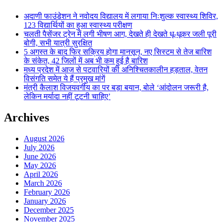
अदाणी फाउंडेशन ने नवोदय विद्यालय में लगाया निःशुल्क स्वास्थ्य शिविर,
123 विद्यार्थियों का हुआ स्वास्थ्य परीक्षण
चलती पैसेंजर ट्रेन में लगी भीषण आग, देखते ही देखते धू-धूकर जली पूरी
बोगी, सभी यात्री सुरक्षित
5 अगस्त के बाद फिर सक्रिय होगा मानसून, नए सिस्टम से तेज बारिश
के संकेत, 42 जिलों में अब भी कम हुई है बारिश
मध्य प्रदेश में आज से पटवारियों की अनिश्चितकालीन हड़ताल, वेतन
विसंगति समेत ये हैं प्रमुख मांगें
मंत्री कैलाश विजयवर्गीय का पर बड़ा बयान, बोले ‘आंदोलन जरूरी है,
लेकिन मर्यादा नहीं टूटनी चाहिए’
Archives
August 2026
July 2026
June 2026
May 2026
April 2026
March 2026
February 2026
January 2026
December 2025
November 2025