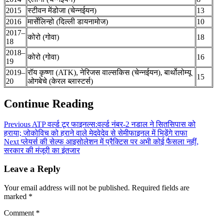
2015
स्टीवन मेंडोजा (चेन्नईयन)
13
2016
मार्सेलिन्हो (दिल्ली डायनामोज)
10
2017–
कोरो (गोवा)
18
18
2018–
कोरो (गोवा)
16
19
2019–
रॉय कृष्णा (ATK), नेरिजस वाल्सकिस (चेन्नईयन), बार्थोलोम्यू
15
20
ओगबेचे (केरल ब्लास्टर्स)
Continue Reading
Previous
ATP वर्ल्ड टूर फाइनल्स:वर्ल्ड नंबर-2 नडाल ने सितसिपास को
हराया; जोकोविच को हराने वाले मेदवेदेव से सेमीफाइनल में भिड़ेंगे राफा
Next
प्लेयर्स की सेल्फ आइसोलेशन में प्रैक्टिस पर अभी कोई फैसला नहीं,
सरकार की मंजूरी का इंतजार
Leave a Reply
Your email address will not be published.
Required fields are
marked
*
Comment
*