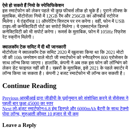
ऐसे हो सकते हैं नियो के स्पेसिफिकेशन
इस स्मार्टफोन को लेकर पहले भी कुछ फीचर्स लीक हो चुके हैं। पुराने लीक्स के
मुताबिक, मोटोरोला नियो में 12GB रैम और 256GB का ऑनबोर्ड स्टोरेज
मिलेगा। ये एंड्रॉयड 11 ऑपरेटिंग सिस्टम पर रन करेगा। वहीं, फोन में USB
टाइप-सी कनेक्टिविटी पोर्ट का सपोर्ट मिलेगा। ये एक्सटर्नल डिस्प्ले
कनेक्टिविटी को भी सपोर्ट करेगा। रूमर्स के मुताबिक, फोन में 105Hz रिफ्रेश
रेट स्क्रीन मिलेगी।
क्वालकॉम टेक समिट में दी थी जानकारी
मोटोरोला ने क्वालकॉम टेक समिट 2020 में खुलासा किया था कि 2021 मोटो
जी की 10th जनरेशन वाले मोटो जी स्मार्टफोन को स्नैपड्रैगन 800 प्रोसेसर के
साथ लॉन्च किया जाएगा। हालांकि, कंपनी ने अब तक इस फोन की लॉन्चिंग को
लेकर डेट फाइनल नहीं की है। खबरों के मुताबिक, इसे 2021 के पहले क्वार्टर में
लॉन्च किया जा सकता है। कंपनी 2 बजट स्मार्टफोन भी लॉन्च कर सकती है।
Continue Reading
Previous
आरबीआई द्वारा जीडीपी के पूर्वानुमान को संशोधित करने से सेंसेक्स ने
पहली बार छुआ 45000 का स्तर
Next
लो-बजट स्मार्टफोन:6.8 इंच डिस्प्ले और 6000mAh बैटरी के साथ टेक्नो
पोवा लॉन्च, शुरुआती कीमत 10 हजार से भी कम
Leave a Reply