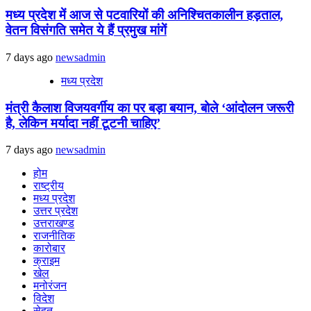
मध्य प्रदेश में आज से पटवारियों की अनिश्चितकालीन हड़ताल,
वेतन विसंगति समेत ये हैं प्रमुख मांगें
7 days ago
newsadmin
मध्य प्रदेश
मंत्री कैलाश विजयवर्गीय का पर बड़ा बयान, बोले ‘आंदोलन जरूरी
है, लेकिन मर्यादा नहीं टूटनी चाहिए’
7 days ago
newsadmin
होम
राष्ट्रीय
मध्य प्रदेश
उत्तर प्रदेश
उत्तराखण्ड
राजनीतिक
कारोबार
क्राइम
खेल
मनोरंजन
विदेश
सेहत