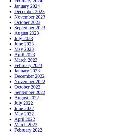
February 2024
January 2024
December 2023
November 2023
October 2023
September 2023
August 2023
July 2023
June 2023
May 2023
April 2023
March 2023
February 2023
January 2023
December 2022
November 2022
October 2022
September 2022
August 2022
July 2022
June 2022
May 2022
April 2022
March 2022
February 2022