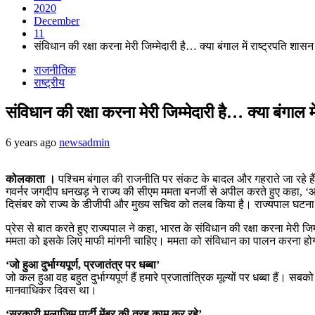
2020
December
11
संविधान की रक्षा करना मेरी जिम्मेदारी है… क्या बंगाल में राष्ट्रपति शासन
राजनीतिक
राष्ट्रीय
संविधान की रक्षा करना मेरी जिम्मेदारी है… क्या बंगाल म
6 years ago
newsadmin
कोलकाता ।
पश्चिम बंगाल की राजनीति पर संकट के बादल और गहराते जा रहे हैं। ग
गवर्नर जगदीप धनखड़ ने राज्‍य की सीएम ममता बनर्जी से अपील करते हुए कहा, ‘आ
दिसंबर को राज्‍य के डीजीपी और मुख्‍य सचिव को तलब किया है। राज्‍यपाल घटना पर अप
प्रेस से बात करते हुए राज्‍यपाल ने कहा, भारत के संविधान की रक्षा करना मेरी जि
ममता को इसके लिए माफी मांगनी चाहिए। ममता को संविधान का पालन करना हो
‘जो हुआ दुर्भाग्‍यपूर्ण, प्रजातंत्र पर धब्‍बा’
जो कल हुआ वह बहुत दुर्भाग्‍यपूर्ण हैं हमारे प्रजातांत्रिक मूल्‍यों पर धब्‍
मानवाधिकर दिवस था।
‘सरकारी मुलाजिम पार्टी मेंबर की तरह काम कर रहे’