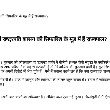
 की सिफारिश के मूड में हैं राज्यपाल?
ें राष्ट्रपति शासन की सिफारिश के मूड में हैं राज्यपाल?
ुरुवार को कोलकाता के डायमंड हार्बर में बीजेपी अध्‍यक्ष जेपी नड्डा के काफिले पर
प अगर संवैधानिक राह से भटकती हैं तो मेरे दायित्‍व की शुरुआत होती है। गुजारि
नी रिपोर्ट भी भेज चुके हैं। ऐसे में सवाल उठने लगे हैं कि क्‍या राज्‍यपाल राज्‍य
म्मेदारी है। राज्य में कानून और व्यवस्था की हालत बहुत खराब है। बंगाल में संविधा
गा।
बा हैं। सबको अपनी बात रखने का अधिकार है। लेकिन कल ऐसा नहीं हुआ। सिलीगुड़ी मे