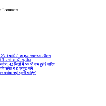
me I comment.
 विद्यार्थियों का हुआ स्वास्थ्य परीक्षण
गी, सभी यात्री सुरक्षित
ंकेत, 42 जिलों में अब भी कम हुई है बारिश
समेत ये हैं प्रमुख मांगें
न मर्यादा नहीं टूटनी चाहिए’