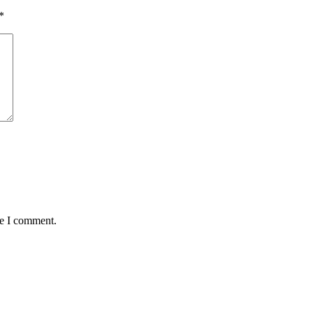
*
me I comment.