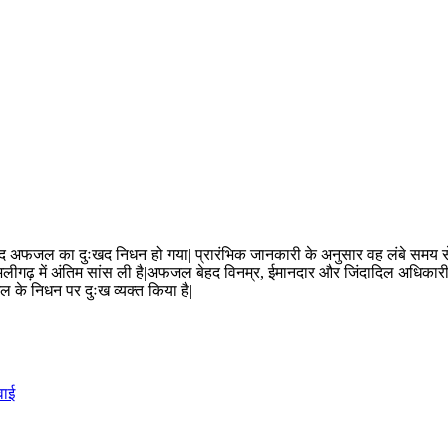
्मद अफजल का दुःखद निधन हो गया| प्रारंभिक जानकारी के अनुसार वह लंबे समय से 
ले अलीगढ़ में अंतिम सांस ली है|अफजल बेहद विनम्र, ईमानदार और जिंदादिल अधिकारी 
ल के निधन पर दुःख व्यक्त किया है|
वाई