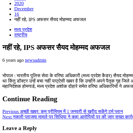
2020
December
16
नहीं रहे, IPS अफसर सैयद मोहम्मद अफजल
मध्य प्रदेश
राष्ट्रीय
नहीं रहे, IPS अफसर सैयद मोहम्मद अफजल
6 years ago
newsadmin
भोपाल : भारतीय पुलिस सेवा के वरिष्ठ अधिकारी (मध्य प्रदेश कैडर) सैयद मोहम
था किंतु डॉक्टर उन्हें बचा नहीं पाए|ऐसी खबर है कि उन्होंने अपने पैतृक गृह जि
महानिदेशक होमगार्ड, मध्य प्रदेश अशोक दोहारे समेत वरिष्ठ अधिकारियों ने अफज
Continue Reading
Previous
अच्छी खबर: कम प्रीमियम में 1 जनवरी से खरीद सकेंगे टर्म प्लान
Next
नकली प्लाजमा मामले पर सिंधिया ने कहा आरोपियों पर की जाए सख्त कार्र
Leave a Reply