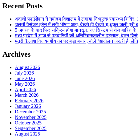
Recent Posts
अदाणी फाउंडेशन ने नवोदय विद्यालय में लगाया निःशुल्क स्वास्थ्य शिविर, 123
चलती पैसेंजर ट्रेन में लगी भीषण आग, देखते ही देखते धू-धूकर जली पूरी बो
5 अगस्त के बाद फिर सक्रिय होगा मानसून, नए सिस्टम से तेज बारिश के स
मध्य प्रदेश में आज से पटवारियों की अनिश्चितकालीन हड़ताल, वेतन विसंगति 
मंत्री कैलाश विजयवर्गीय का पर बड़ा बयान, बोले ‘आंदोलन जरूरी है, लेकि
Archives
August 2026
July 2026
June 2026
May 2026
April 2026
March 2026
February 2026
January 2026
December 2025
November 2025
October 2025
September 2025
August 2025