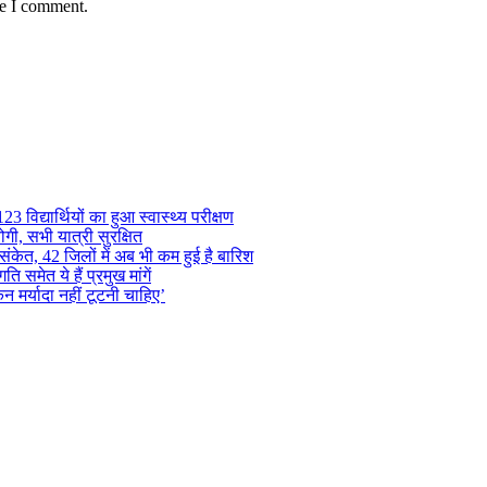
me I comment.
 विद्यार्थियों का हुआ स्वास्थ्य परीक्षण
गी, सभी यात्री सुरक्षित
ंकेत, 42 जिलों में अब भी कम हुई है बारिश
समेत ये हैं प्रमुख मांगें
न मर्यादा नहीं टूटनी चाहिए’