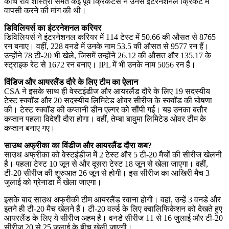
कोच रवि शास्त्री समेत कई पूर्व क्रिकेटर्स ने उनसे इंटरनेशनल क्रिकेट में
वापसी करने की मांग की थी।
डिविलियर्स का इंटरनेशनल करियर
डिविलियर्स ने इंटरनेशनल करियर में 114 टेस्ट में 50.66 की औसत से 8765
रन बनाए। वहीं, 228 वनडे में उनके नाम 53.5 की औसत से 9577 रन हैं।
उन्होंने 78 टी-20 भी खेले, जिसमें उन्होंने 26.12 की औसत और 135.17 के
स्ट्राइक रेट से 1672 रन बनाए। IPL में भी उनके नाम 5056 रन हैं।
विंडिज और आयरलैंड दौरे के लिए टीम का ऐलान
CSA ने इसके साथ ही वेस्टइंडीज और आयरलैंड दौरे के लिए 19 सदस्यीय
टेस्ट स्क्वॉड और 20 सदस्यीय लिमिटेड ओवर सीरीज के स्क्वॉड की घोषणा
की। टेस्ट स्क्वॉड की कप्तानी डीन एल्गर को सौंपी गई। यह उनका बतौर
कप्तान पहला विदेशी दौरा होगा। वहीं, तेम्बा बावुमा लिमिटेड ओवर टीम के
कप्तान बनाए गए।
साउथ अफ्रीका का विंडीज और आयरलैंड दौरा कब?
साउथ अफ्रीका को वेस्टइंडीज में 2 टेस्ट और 5 टी-20 मैचों की सीरीज खेलनी
है। पहला टेस्ट 10 जून से और दूसरा टेस्ट 18 जून से खेला जाएगा। वहीं,
टी-20 सीरीज की शुरुआत 26 जून से होगी। इस सीरीज का आखिरी मैच 3
जुलाई को ग्रेनाडा में खेला जाएगा।
इसके बाद साउथ अफ्रीकी टीम आयरलैंड रवाना होगी। वहां, उन्हें 3 वनडे और
इतने ही टी-20 मैच खेलने हैं। टी-20 वर्ल्ड के लिए क्वालिफिकेशन को देखते हुए
आयरलैंड के लिए ये सीरीज अहम है। वनडे सीरीज 11 से 16 जुलाई और टी-20
सीरीज 20 से 25 जुलाई के बीच खेली जाएगी।