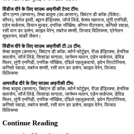
विंडीज दौरे के लिए साउथ अफ्रीकी टेस्ट टीम:
डीन एल्गर (कप्तान), तेम्बा बावुमा (उप-कप्तान), क्विंटन डी कॉक (विकेट-
कीपर), सरेल इरवी, ब्यूरन हेंड्रिक्स, जॉर्ज लिंडे, केशव महाराज, लुंगी एनगिडी,
एडेन मार्कराम, वियान मुल्डर, एनरिक नॉर्खिया, कीगन पीटरसन, कगिसो रबाडा,
रसी वान डर डसेन, काइल वेरेन, तबरेज शम्सी, लिजाद विलियम्स, प्रेनेलन
सुब्रायन, मार्को जेंसन।
विंडीज दौरे के लिए साउथ अफ्रीकी टी-20 टीम:
तेम्बा बावुमा (कप्तान), क्विंटन डी कॉक, ब्योर्न फोर्टुइन, रीज़ा हेंड्रिक्स, हेनरिक
क्लासेन, जॉर्ज लिंडे, सिसांडा मागाला, जानेमन मलान, एडेन मार्कराम, डेविड
मिलर, लुंगी एनगिडी, एनरिक नॉर्खिया, एंडिले पहलुकवायो, ड्वेन प्रिटोरियस,
कगिसो रबाडा, तबरेज शम्सी, रसी वान डर डसेन, काइल वेरेन, लिजाद
विलियम्स
आयरलैंड दौरे के लिए साउथ अफ्रीकी टीम:
तेम्बा बावुमा (कप्तान), क्विंटन डी कॉक, ब्योर्न फोर्टुइन, रीज़ा हेंड्रिक्स, हेनरिक
क्लासेन, जॉर्ज लिंडे, सिसांडा मागाला, जानेमन मलान, एडेन मार्कराम, डेविड
मिलर, लुंगी एनगिडी, एनरिक नॉर्खिया, एंडिले पहलुकवायो, ड्वेन प्रिटोरियस,
कगिसो रबाडा, तबरेज शम्सी, रसी वान डर डसेन, काइल वेरेन, लिजाद
विलियम्स
Continue Reading