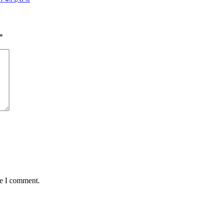
*
me I comment.