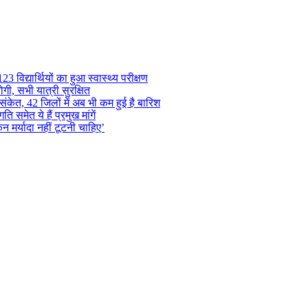
 विद्यार्थियों का हुआ स्वास्थ्य परीक्षण
गी, सभी यात्री सुरक्षित
ंकेत, 42 जिलों में अब भी कम हुई है बारिश
समेत ये हैं प्रमुख मांगें
न मर्यादा नहीं टूटनी चाहिए’