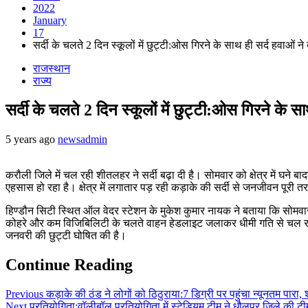
2022
January
17
सर्दी के चलते 2 दिन स्कूलों में छुट्टी:ओस गिरने के साथ ही सर्द हवाओं 
राजस्थान
राज्य
सर्दी के चलते 2 दिन स्कूलों में छुट्टी:ओस गिरने के 
5 years ago
newsadmin
करौली जिले में चल रही शीतलहर ने सर्दी बढ़ा दी है। सोमवार को क्षेत्र में घने
एहसास हो रहा है। क्षेत्र में लगातार पड़ रही कड़ाके की सर्दी से जनजीवन पूरी त
हिण्डौन सिटी स्थित ऑल वेदर स्टेशन के मुकेश कुमार नायक ने बताया कि सोमव
कोहरे और कम विजिबिलिटी के चलते वाहन हेडलाइट जलाकर धीमी गति से चल रहे है। ट्
जनवरी की छुट्टी घोषित की है।
Continue Reading
Previous
कड़ाके की ठंड ने लोगों को ठिठुराया:7 डिग्री पर पहुंचा न्यूनतम पा
Next
प्रतियोगिता:वॉलीबॉल प्रतियोगिता में स्टेडियम टीम ने धौलपुर जिले की ट