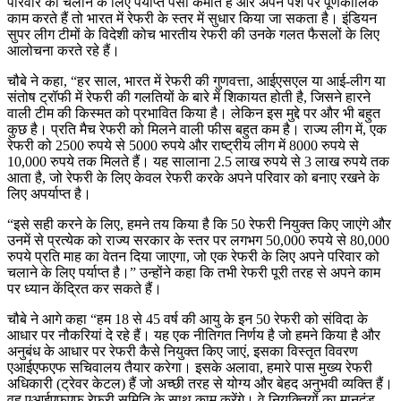
परिवार को चलाने के लिए पर्याप्त पैसा कमाते हैं और अपने पेशे पर पूर्णकालिक
काम करते हैं तो भारत में रेफरी के स्तर में सुधार किया जा सकता है। इंडियन
सुपर लीग टीमों के विदेशी कोच भारतीय रेफरी की उनके गलत फैसलों के लिए
आलोचना करते रहे हैं।
चौबे ने कहा, “हर साल, भारत में रेफरी की गुणवत्ता, आईएसएल या आई-लीग या
संतोष ट्रॉफी में रेफरी की गलतियों के बारे में शिकायत होती है, जिसने हारने
वाली टीम की किस्मत को प्रभावित किया है। लेकिन इस मुद्दे पर और भी बहुत
कुछ है। प्रति मैच रेफरी को मिलने वाली फीस बहुत कम है। राज्य लीग में, एक
रेफरी को 2500 रुपये से 5000 रुपये और राष्ट्रीय लीग में 8000 रुपये से
10,000 रुपये तक मिलते हैं। यह सालाना 2.5 लाख रुपये से 3 लाख रुपये तक
आता है, जो रेफरी के लिए केवल रेफरी करके अपने परिवार को बनाए रखने के
लिए अपर्याप्त है।
“इसे सही करने के लिए, हमने तय किया है कि 50 रेफरी नियुक्त किए जाएंगे और
उनमें से प्रत्येक को राज्य सरकार के स्तर पर लगभग 50,000 रुपये से 80,000
रुपये प्रति माह का वेतन दिया जाएगा, जो एक रेफरी के लिए अपने परिवार को
चलाने के लिए पर्याप्त है।” उन्होंने कहा कि तभी रेफरी पूरी तरह से अपने काम
पर ध्यान केंद्रित कर सकते हैं।
चौबे ने आगे कहा “हम 18 से 45 वर्ष की आयु के इन 50 रेफरी को संविदा के
आधार पर नौकरियां दे रहे हैं। यह एक नीतिगत निर्णय है जो हमने किया है और
अनुबंध के आधार पर रेफरी कैसे नियुक्त किए जाएं, इसका विस्तृत विवरण
एआईएफएफ सचिवालय तैयार करेगा। इसके अलावा, हमारे पास मुख्य रेफरी
अधिकारी (ट्रेवर केटल) हैं जो अच्छी तरह से योग्य और बेहद अनुभवी व्यक्ति हैं।
वह एआईएफएफ रेफरी समिति के साथ काम करेंगे। वे नियुक्तियों का मानदंड