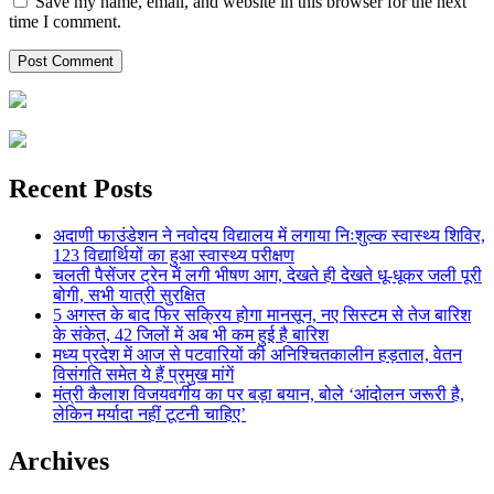
Save my name, email, and website in this browser for the next
time I comment.
Recent Posts
अदाणी फाउंडेशन ने नवोदय विद्यालय में लगाया निःशुल्क स्वास्थ्य शिविर,
123 विद्यार्थियों का हुआ स्वास्थ्य परीक्षण
चलती पैसेंजर ट्रेन में लगी भीषण आग, देखते ही देखते धू-धूकर जली पूरी
बोगी, सभी यात्री सुरक्षित
5 अगस्त के बाद फिर सक्रिय होगा मानसून, नए सिस्टम से तेज बारिश
के संकेत, 42 जिलों में अब भी कम हुई है बारिश
मध्य प्रदेश में आज से पटवारियों की अनिश्चितकालीन हड़ताल, वेतन
विसंगति समेत ये हैं प्रमुख मांगें
मंत्री कैलाश विजयवर्गीय का पर बड़ा बयान, बोले ‘आंदोलन जरूरी है,
लेकिन मर्यादा नहीं टूटनी चाहिए’
Archives