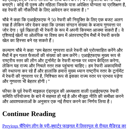
बनाएंगे। कोई भी पुरुष और महिला जिसके पास अपेक्षित योग्यता या प्रशिक्षण है,
वह रेफरी की नौकरियों के लिए आवेदन कर सकता है।”
चौबे ने कहा कि एआईएफएफ ने 50 रेफरी की नियुक्ति के लिए एक बजट अलग
रखा है लेकिन जोर देकर कहा कि उनका संगठन संख्या के बजाय गुणवत्ता पर
जोर देगा। पूर्व खिलाड़ी भी रेफरी के रूप में अपनी किस्मत आजमा सकते हैं। वे
एशियाई खेलों या ओलंपिक या विश्व कप में अंतरराष्ट्रीय मैचों में रेफरी करके
खेल का हिस्सा बने रह सकते हैं।
कल्याण चौबे ने कहा “हम बेहतर गुणवत्ता वाले रेफरी को प्रोत्साहित करेंगे और
मैचों में इन गलत फैसलों की संख्या को कम करेंगे। एआईएफएफ मुख्य रूप से
राष्ट्रीय स्तर की लीग और टूर्नामेंट के रेफरी मानक पर ध्यान केंद्रित करेगा,
लेकिन यह राज्य और निचले स्तर तक पहुंचना चाहिए। हम रेफरी अकादमियों
की स्थापना कर रहे हैं और हालांकि हमारा मुख्य ध्यान राष्ट्रीय स्तर के टूर्नामेंट
में रेफरी की गुणवत्ता पर है, निश्चित रूप से इसका राज्य स्तर पर प्रभाव पड़ेगा
और गुणवत्ता भी बेहतर होगी।”
फीफा के पूर्व रेफरी माइकल एंड्रयूज की अध्यक्षता वाली एआईएफएफ रेफरी
समिति परियोजना के बारे में सहमत हो गई है और मौजूदा नीति की समीक्षा करने
और आवश्यकताओं के अनुसार एक नई तैयार करने का निर्णय लिया है।
Continue Reading
Previous
चैंपियंग लीग के प्री-क्वार्टर फाइनल में लिवरपुल से रीयल मैड्रिड का