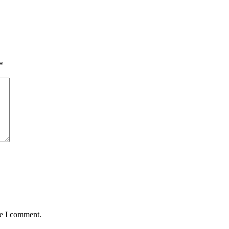
*
me I comment.