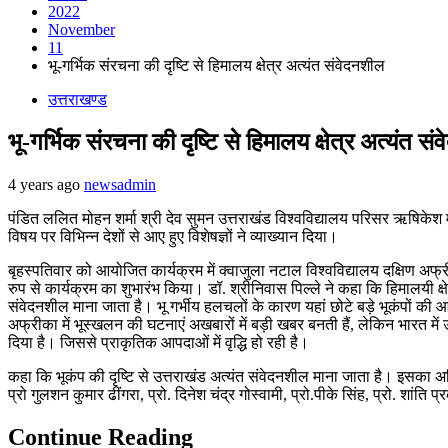
2022
November
11
भू-गर्भिक संरचना की दृष्टि से हिमालय क्षेत्र अत्यंत संवेदनशील
उत्तराखण्ड
भू-गर्भिक संरचना की दृष्टि से हिमालय क्षेत्र अत्यंत स
4 years ago
newsadmin
पंडित ललित मोहन शर्मा श्री देव सुमन उत्तराखंड विश्वविद्यालय परिसर ऋषिकेश
विषय पर विभिन्न देशों से आए हुए विशेषज्ञों ने व्याख्यान दिया।
बृहस्पतिवार को आयोजित कार्यक्रम में क्वाजुला नटाल विश्वविद्यालय दक्षिण अफ्रीका
रुप से कार्यक्रम का शुभारंभ किया। डॉ. श्रीनिवास पिल्ले ने कहा कि हिमालयी क्
संवेदनशील माना जाता है। भू गर्भीय हलचलों के कारण यहां छोटे बड़े भूकंपों क
अफ्रीका में भूस्खलन की घटनाएं अखबारों में बड़ी खबर बनती हैं, लेकिन भारत मे
दिया है। जिससे प्राकृतिक आपदाओं में वृद्धि हो रही है।
कहा कि भूकंप की दृष्टि से उत्तराखंड अत्यंत संवेदनशील माना जाता है। इसका अध
प्रो गुलशन कुमार ढींगरा, प्रो. दिनेश चंद्र गोस्वामी, प्रो.पीके सिंह, प्रो. शांति
Continue Reading