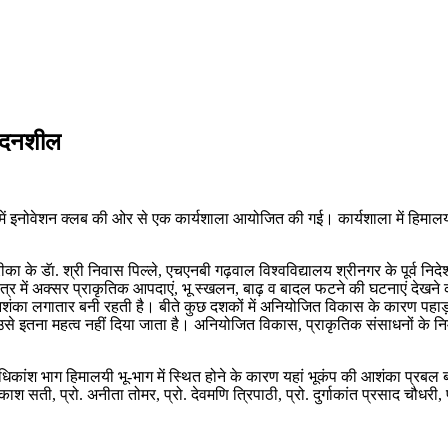
ंवेदनशील
 में इनोवेशन क्लब की ओर से एक कार्यशाला आयोजित की गई। कार्यशाला में हिमालय
 के डॅा. श्री निवास पिल्ले, एचएनबी गढ़वाल विश्वविद्यालय श्रीनगर के पूर्व निदेशक 
षेत्र में अक्सर प्राकृतिक आपदाएं, भू स्खलन, बाढ़ व बादल फटने की घटनाएं देखने
ी आशंका लगातार बनी रहती है। बीते कुछ दशकों में अनियोजित विकास के कारण पहाड़
ं उसे इतना महत्व नहीं दिया जाता है। अनियोजित विकास, प्राकृतिक संसाधनों के नि
िकांश भाग हिमालयी भू-भाग में स्थित होने के कारण यहां भूकंप की आशंका प्रबल ब
 प्रकाश सती, प्रो. अनीता तोमर, प्रो. देवमणि त्रिपाठी, प्रो. दुर्गाकांत प्रसाद चौध