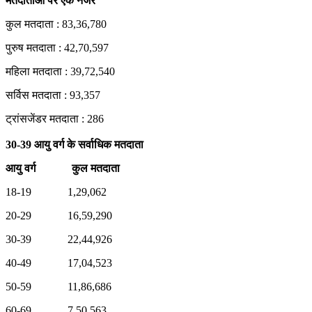
मतदाताओं पर एक नजर
कुल मतदाता : 83,36,780
पुरुष मतदाता : 42,70,597
महिला मतदाता : 39,72,540
सर्विस मतदाता : 93,357
ट्रांसजेंडर मतदाता : 286
30-39 आयु वर्ग के सर्वाधिक मतदाता
आयु वर्ग कुल मतदाता
18-19 1,29,062
20-29 16,59,290
30-39 22,44,926
40-49 17,04,523
50-59 11,86,686
60-69 7,50,563