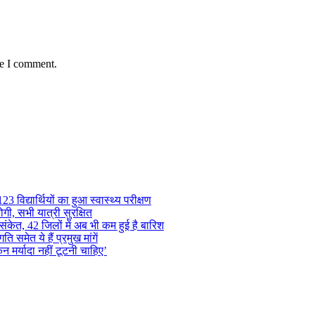
me I comment.
 विद्यार्थियों का हुआ स्वास्थ्य परीक्षण
गी, सभी यात्री सुरक्षित
ंकेत, 42 जिलों में अब भी कम हुई है बारिश
समेत ये हैं प्रमुख मांगें
न मर्यादा नहीं टूटनी चाहिए’