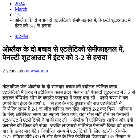
2024
March
15
ओब्लैक के दो बचाव से एटलेटिको सेमीफाइनल में, पेनल्टी शूटआउट में
इंटर को 3-2 से हराया
फ़ुटबॉल
ओब्लैक के दो बचाव से एटलेटिको सेमीफाइनल में,
पेनल्टी शूटआउट में इंटर को 3-2 से हराया
2 years ago
newsadmin
गोलकीपर जेन ओब्लैक के दो शानदार बचाव की बदौलत स्पेनिश क्लब
एटलेटिको मैड्रिड ने इटैलियन क्लब इंटर मिलान को पेनल्टी शूटआउट में 3-2 से
हराकर चैंपियंस लीग के क्वार्टर फाइनल में जगह बना ली। पहले चरण में गत
उपविजेता इंटर के हाथों 0-1 से हार के बाद बुुधवार की रात एटलेटिको ने
निर्धारित समय में 2-1 से जीत हासिल कर गोल औसत 2-2 कर दिया। परिणाम
के लिए अतिरिक्त समय का सहारा लिया गया, यहां गोल नहीं होने पर पेनाल्टी
शूटआउट में एटलेटिको ने बाजी मार ली। ओब्लैक ने एलेक्सिस सांचेज और डेवी
क्लासेन की किक को रोका, जबकि लाउतारो मार्टिनेज पेनाल्टी किक को क्रास
बार के ऊपर मार बैठे। निर्धारित समय में एटलेटिको के लिए एंटोनी ग्रीजमैन
(37), मेंफिस डीपे (87) ने और इंटर के लिए फेडेरिको डिमारको (35 मिनट) ने