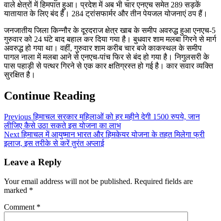
वाले क्षेत्रों में हिमपात हुआ। प्रदेश में अब भी चार एनएच समेत 289 सड़कें
यातायात के लिए बंद हैं। 284 ट्रांसफार्मर और तीन पेयजल योजनाएं ठप हैं।
जनजातीय जिला किन्नौर के दूरदराज क्षेत्र खाब के समीप अवरुद्ध हुआ एनएच-5
गुरुवार को 24 घंटे बाद बहाल कर दिया गया है। बुधवार शाम मलबा गिरने से मार्ग
अवरुद्ध हो गया था। वहीं, गुरुवार शाम करीब चार बजे काकस्थल के समीप
पागल नाला में मलबा आने से एनएच-पांच फिर से बंद हो गया है। निगुलसरी के
पास पहाड़ी से पत्थर गिरने से एक कार क्षतिग्रस्त हो गई है। कार सवार व्यक्ति
सुरक्षित है।
Continue Reading
Previous
हिमाचल सरकार महिलाओं को हर महीने देगी 1500 रुपये, जान
लीजिए कैसे उठा सकते इस योजना का लाभ
Next
हिमाचल में आयुष्मान भारत और हिमकेयर योजना के तहत मिलेगा फ्री
इलाज, इस तरीके से करें तुरंत अप्लाई
Leave a Reply
Your email address will not be published.
Required fields are
marked
*
Comment
*