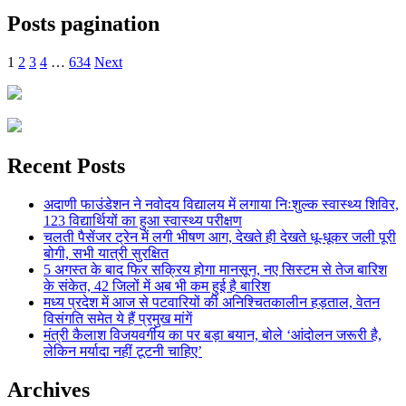
Posts pagination
1
2
3
4
…
634
Next
Recent Posts
अदाणी फाउंडेशन ने नवोदय विद्यालय में लगाया निःशुल्क स्वास्थ्य शिविर,
123 विद्यार्थियों का हुआ स्वास्थ्य परीक्षण
चलती पैसेंजर ट्रेन में लगी भीषण आग, देखते ही देखते धू-धूकर जली पूरी
बोगी, सभी यात्री सुरक्षित
5 अगस्त के बाद फिर सक्रिय होगा मानसून, नए सिस्टम से तेज बारिश
के संकेत, 42 जिलों में अब भी कम हुई है बारिश
मध्य प्रदेश में आज से पटवारियों की अनिश्चितकालीन हड़ताल, वेतन
विसंगति समेत ये हैं प्रमुख मांगें
मंत्री कैलाश विजयवर्गीय का पर बड़ा बयान, बोले ‘आंदोलन जरूरी है,
लेकिन मर्यादा नहीं टूटनी चाहिए’
Archives