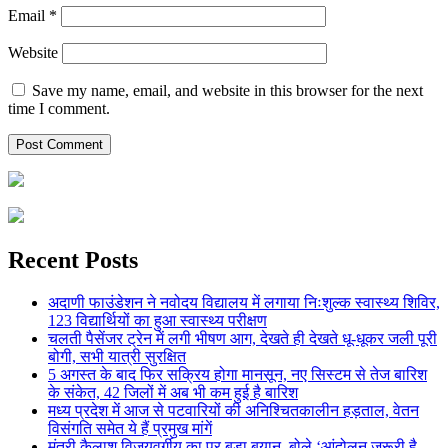
Email
*
Website
Save my name, email, and website in this browser for the next
time I comment.
Recent Posts
अदाणी फाउंडेशन ने नवोदय विद्यालय में लगाया निःशुल्क स्वास्थ्य शिविर,
123 विद्यार्थियों का हुआ स्वास्थ्य परीक्षण
चलती पैसेंजर ट्रेन में लगी भीषण आग, देखते ही देखते धू-धूकर जली पूरी
बोगी, सभी यात्री सुरक्षित
5 अगस्त के बाद फिर सक्रिय होगा मानसून, नए सिस्टम से तेज बारिश
के संकेत, 42 जिलों में अब भी कम हुई है बारिश
मध्य प्रदेश में आज से पटवारियों की अनिश्चितकालीन हड़ताल, वेतन
विसंगति समेत ये हैं प्रमुख मांगें
मंत्री कैलाश विजयवर्गीय का पर बड़ा बयान, बोले ‘आंदोलन जरूरी है,