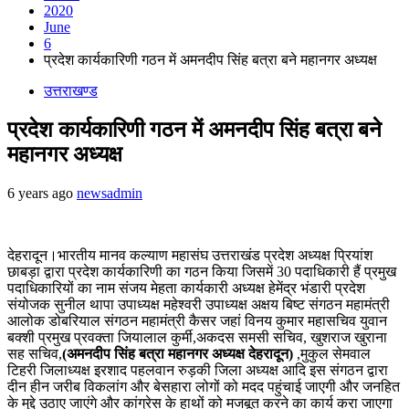
2020
June
6
प्रदेश कार्यकारिणी गठन में अमनदीप सिंह बत्रा बने महानगर अध्यक्ष
उत्तराखण्ड
प्रदेश कार्यकारिणी गठन में अमनदीप सिंह बत्रा बने
महानगर अध्यक्ष
6 years ago
newsadmin
देहरादून।भारतीय मानव कल्याण महासंघ उत्तराखंड प्रदेश अध्यक्ष प्रियांश
छाबड़ा द्वारा प्रदेश कार्यकारिणी का गठन किया जिसमें 30 पदाधिकारी हैं प्रमुख
पदाधिकारियों का नाम संजय मेहता कार्यकारी अध्यक्ष हेमेंद्र भंडारी प्रदेश
संयोजक सुनील थापा उपाध्यक्ष महेश्वरी उपाध्यक्ष अक्षय बिष्ट संगठन महामंत्री
आलोक डोबरियाल संगठन महामंत्री कैसर जहां विनय कुमार महासचिव युवान
बक्शी प्रमुख प्रवक्ता जियालाल कुर्मी,अकदस समसी सचिव, खुशराज खुराना
सह सचिव,
(अमनदीप सिंह बत्रा महानगर अध्यक्ष देहरादून)
,मुकुल सेमवाल
टिहरी जिलाध्यक्ष इरशाद पहलवान रुड़की जिला अध्यक्ष आदि इस संगठन द्वारा
दीन हीन जरीब विकलांग और बेसहारा लोगों को मदद पहुंचाई जाएगी और जनहित
के मुद्दे उठाए जाएंगे और कांग्रेस के हाथों को मजबूत करने का कार्य करा जाएगा