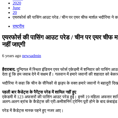
2020
June
20
एयरफोर्स की पासिंग आउट परेड / चीन पर एयर चीफ मार्शल भदौरिया ने कह
राष्ट्रीय
एयरफोर्स की पासिंग आउट परेड / चीन पर एयर चीफ मार
नहीं जाएगी
6 years ago
newsadmin
हैदराबाद.
दुन्दिगल में स्थित इंडियन एयर फोर्स एकेडमी में शनिवार को पासिंग 
देता हूं कि हम जवाब देने में सक्षम हैं। गलवान में हमारे जवानों की शहादत को बेकार 
भदौरिया ने कहा कि चीन के सैनिकों से झड़प के वक्त हमारे जवानों ने बहादुरी 
पहली बार कैडेट्स के पैरेंट्स परेड में शामिल नहीं हुए
एकेडमी में 123 अफसरों की पासिंग आउट परेड हुई। इनमें 19 महिला अफसर शामिल थ
अलग-अलग ब्रांच के कैडेट्स की प्री-कमीशनिंग ट्रेनिंग पूरी होने के बाद कंबाइंड
परेड में कैडेट्स मास्क पहने हुए नजर आए।