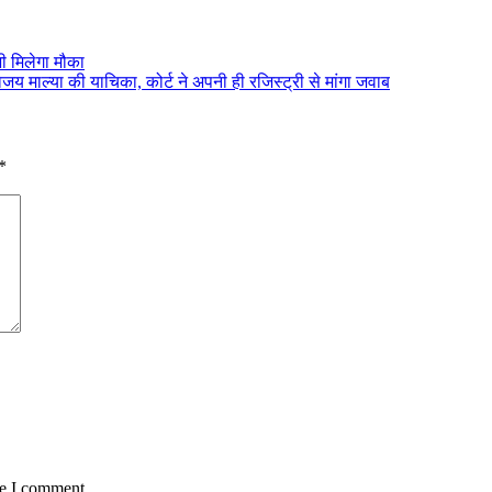
भी मिलेगा मौका
 माल्या की याचिका, कोर्ट ने अपनी ही रज‍िस्‍ट्री से मांगा जवाब
*
me I comment.