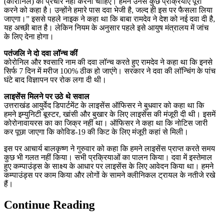
(कोरोनिल) का प्रचार नहीं करना चाहिए। हमने उनसे कुछ प्रक्रियाएं पूरी
करने को कहा है। उन्होंने हमारे पास दवा भेजी है, जल्द ही इस पर फैसला लिया
जाएगा।” इससे पहले नाइक ने कहा था कि बाबा रामदेव ने देश को नई दवा दी है,
यह अच्छी बात है। लेकिन नियम के अनुसार पहले इसे आयुष मंत्रालय में जांच
के लिए देना होगा।
पतंजलि ने दो दवा लॉन्च कीं
कोरोनिल और श्वसारि नाम की दवा लॉन्च करते हुए रामदेव ने कहा था कि इनसे
सिर्फ 7 दिन में मरीज 100% ठीक हो जाएंगे। सरकार ने दवा की लॉन्चिंग के पांच
घंटे बाद विज्ञापन पर रोक लगा दी थी।
लाइसेंस मिलने पर उठे थे सवाल
उत्तराखंड आयुर्वेद डिपार्टमेंट के लाइसेंस ऑफिसर ने बुधवार को कहा था कि
हमने इम्युनिटी बूस्टर, खांसी और बुखार के लिए लाइसेंस की मंजूरी दी थी। इसमें
कोरोनावायरस का का जिक्र नहीं था। ऑफिसर ने कहा था कि नोटिस जारी
कर पूछा जाएगा कि कोविड-19 की किट के लिए मंजूरी कहां से मिली।
इस पर आचार्य बालकृष्ण ने गुरुवार को कहा कि हमने लाइसेंस प्राप्त करते समय
कुछ भी गलत नहीं किया। सभी प्रक्रियाओं का पालन किया। दवा में इस्तेमाल
हुए कम्पाउंड्स के साक्ष्य के आधार पर लाइसेंस के लिए आवेदन किया था। हमने
कम्पाउंड्स पर काम किया और लोगों के सामने क्लीनिकल ट्रायल के नतीजे रखे
हैं।
Continue Reading