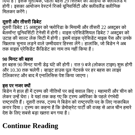
दिया है। इसके मुताबिक, पहली बहस 29 सितंबर को ओहियो के क्लीवलैंड में
होगी। इसका आयोजन वेस्टर्न रिजर्व यूनिवर्सिटी और क्लीवलैंड क्लीनिक
मिलकर करेंगे।
दूसरी और तीसरी डिबेट
दूसरी डिबेट 15 अक्टूबर को फ्लोरिडा के मियामी और तीसरी 22 अक्टूबर को
बेलमॉन्ट यूनिवर्सिटी टेनेसी में होगी। वाइस प्रेसिडेंशियल डिबेट 7 अक्टूबर को
उटाह की साल्ट लेक सिटी में होगी। इसमें वाइस प्रेसिडेंट माइक पेंस और उनके
खिलाफ चुनाव लड़ने वाले उम्मीदवार हिस्सा लेंगे। हालांकि, जो बिडेन ने अब
तक वाइस प्रेसिडेंट कैंडिडेट का नाम तय नहीं किया है।
90 मिनट की बहस
हर बहस 90 मिनट यानी डेढ़ घंटे की होगी। रात 9 बजे (लोकल टाइम) शुरू होगी
और 10.30 तक चलेगी। व्हाइट हाउस पूल नेटवर्क पर हर बहस का लाइव
टेलिकास्ट और बाद में एनालिसिस पेश किया जाएगा।
इस पर नजर क्यों
बिडेन ने हाल ही में ट्रम्प की नीतियों पर कई सवाल किए। महामारी और चीन को
लेकर उन्हें घेरा। वे यहां तक कह गए कि ट्रम्प अमेरिका के पहले रंगभेदी
राष्ट्रपति हैं। दूसरी तरफ, ट्रम्प ने बिडेन को राष्ट्रपति पद के लिए नाकाबिल
करार दिया। ट्रम्प का कहना है कि डेमोक्रेट पार्टी की वजह से आज चीन हमारे
देश के लिए सबसे बड़ा खतरा बन गया है।
Continue Reading