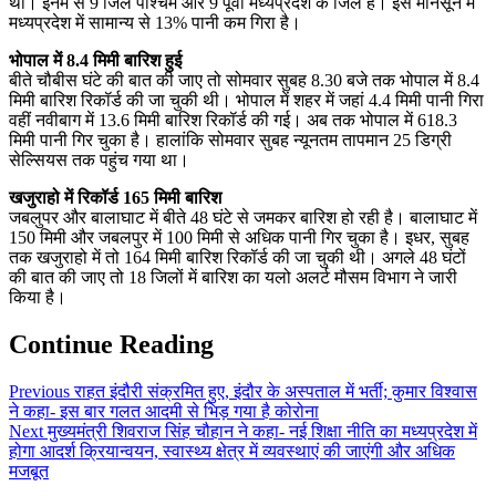
थी। इनमें से 9 जिले पश्चिम और 9 पूर्वी मध्यप्रदेश के जिले हैं। इस मानसून में
मध्यप्रदेश में सामान्य से 13% पानी कम गिरा है।
भोपाल में 8.4 मिमी बारिश हुई
बीते चौबीस घंटे की बात की जाए तो सोमवार सुबह 8.30 बजे तक भोपाल में 8.4
मिमी बारिश रिकॉर्ड की जा चुकी थी। भोपाल में शहर में जहां 4.4 मिमी पानी गिरा
वहीं नवीबाग में 13.6 मिमी बारिश रिकॉर्ड की गई। अब तक भोपाल में 618.3
मिमी पानी गिर चुका है। हालांकि सोमवार सुबह न्यूनतम तापमान 25 डिग्री
सेल्सियस तक पहुंच गया था।
खजुराहो में रिकॉर्ड 165 मिमी बारिश
जबलुपर और बालाघाट में बीते 48 घंटे से जमकर बारिश हो रही है। बालाघाट में
150 मिमी और जबलपुर में 100 मिमी से अधिक पानी गिर चुका है। इधर, सुबह
तक खजुराहो में तो 164 मिमी बारिश रिकॉर्ड की जा चुकी थी। अगले 48 घंटों
की बात की जाए तो 18 जिलों में बारिश का यलो अलर्ट मौसम विभाग ने जारी
किया है।
Continue Reading
Previous
राहत इंदौरी संक्रमित हुए, इंदौर के अस्पताल में भर्ती; कुमार विश्वास
ने कहा- इस बार गलत आदमी से भिड़ गया है कोरोना
Next
मुख्यमंत्री शिवराज सिंह चौहान ने कहा- नई शिक्षा नीति का मध्यप्रदेश में
होगा आदर्श क्रियान्वयन, स्वास्थ्य क्षेत्र में व्यवस्थाएं की जाएंगी और अधिक
मजबूत