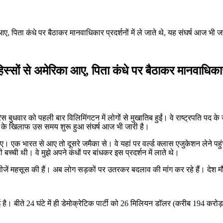
ए, पिता कंधे पर बैठाकर मानवाधिकार प्रदर्शनों में ले जाते थे, यह संघर्ष आज भी जा
स्सों से अमेरिका आए, पिता कंधे पर बैठाकर मानवाधिकार प्
ैरिस बुधवार को पहली बार विलिमिंगटन में लोगों से मुखातिब हुईं। वे राष्ट्रपति 
न्याय के खिलाफ उस समय शुरू हुआ संघर्ष आज भी जारी है।
आए। एक भारत से आए तो दूसरे जमैका से। वे यहां पर वर्ल्ड क्लास एजुकेशन लेने पहुंच
 बच्ची थी। वे मुझे अपने कंधों पर बांधकर इस प्रदर्शन में लाते थे।
जें महसूस की हैं। अब लोग सड़कों पर उतरकर बदलाव की मांग कर रहे हैं। देश मौजू
आई है। बीते 24 घंटे में ही डेमोक्रेटिक पार्टी को 26 मिलियन डॉलर (करीब 194 कर