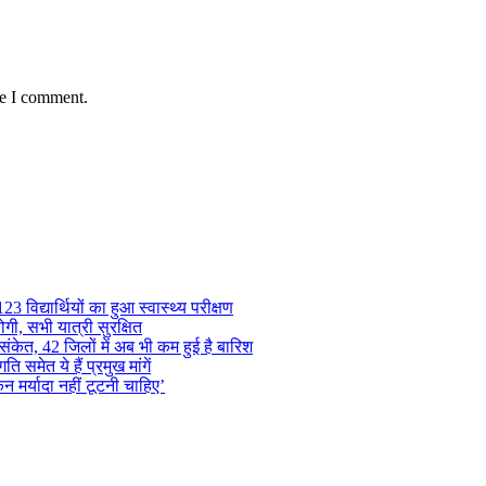
me I comment.
 विद्यार्थियों का हुआ स्वास्थ्य परीक्षण
गी, सभी यात्री सुरक्षित
ंकेत, 42 जिलों में अब भी कम हुई है बारिश
समेत ये हैं प्रमुख मांगें
न मर्यादा नहीं टूटनी चाहिए’