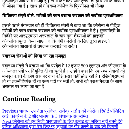
मुख्यमंत्री आवास में मौजूद हैं। सभी कलेक्टर और एसपी तो ही वीसी के माध्यम
से जोड़ा गया है। साथ ही मेडिकल कॉलेज के प्रिंसीपल भी मौजूद।
चिकित्सा मंत्री बोले- मरीजों की जान बचाना सरकार की सर्वोच्च प्राथमिकता
इससे पहले मंगलवार को ही चिकित्सा मंत्री ने कहा था कि कोरोना से पीड़ित
मरीजों की जान बचाना सरकार की सर्वोच्च प्राथमिकता में है। मुख्यमंत्री के
निर्देशों पर आरयूएचएस अस्पताल के चार गुना शैय्याओं को हाइफ्लो
ऑक्सीजनयुक्त किया जाएगा ताकि गंभीर मरीजों के लिए तुरंत हाइफ्लो
ऑक्सीजन आसानी से उपलब्ध करवाई जा सके।
स्वास्थ्य सेवाओं को किया जा रहा मजबूत
स्वास्थ्य मंत्री ने बताया था कि प्रदेश में 12 हजार 500 एएनएम और जीएनएम के
अधिकतर पदों पर नियुक्ति दी जा चुकी है। उन्होंने कहा कि स्वास्थ्य सेवाओं को
मजबूत करने के लिए सरकार द्वारा कोई कसर नहीं छोड़ रही है। रेडियोग्राफर्स
हो या तकनीशियंस हों या अन्य पदों पर भर्ती हो, सभी को प्राथमिकता के साथ
धरातल पर लाया जा रहा है
Continue Reading
Previous
भाजपा उप नेता प्रतिपक्ष राजेंद्र राठौड़ की कोरोना रिपोर्ट पॉजिटिव
आई, कांग्रेस के 2 और भाजपा के 3 विधायक संक्रमित
Next
कोरोना को हम निजी अस्पतालों के लिए कमाई का जरिया नहीं बनने देंगे;
वरिष्ठ अधिवक्ता द्वारा पेश किए गए सुझावों पर गौर करने के बाद की टिप्पणी