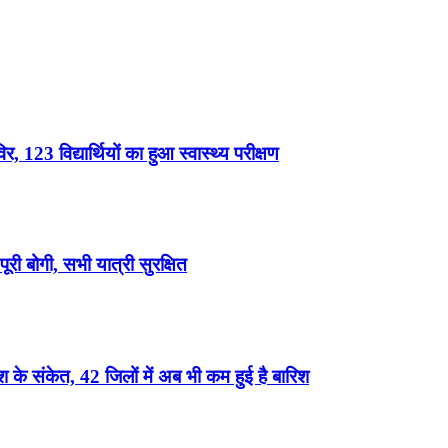
, 123 विद्यार्थियों का हुआ स्वास्थ्य परीक्षण
री बोगी, सभी यात्री सुरक्षित
के संकेत, 42 जिलों में अब भी कम हुई है बारिश