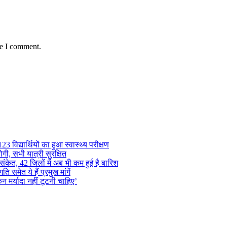
me I comment.
 विद्यार्थियों का हुआ स्वास्थ्य परीक्षण
गी, सभी यात्री सुरक्षित
ंकेत, 42 जिलों में अब भी कम हुई है बारिश
समेत ये हैं प्रमुख मांगें
न मर्यादा नहीं टूटनी चाहिए’