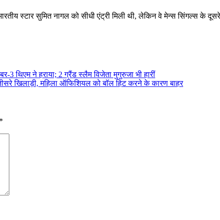
ीय स्टार सुमित नागल को सीधी एंट्री मिली थी, लेकिन वे मेन्स सिंगल्स के दूसरे
-3 थिएम ने हराया; 2 ग्रैंड स्लैम विजेता मुगुरुजा भी हारीं
ले तीसरे खिलाड़ी, महिला ऑफिशियल को बॉल हिट करने के कारण बाहर
*