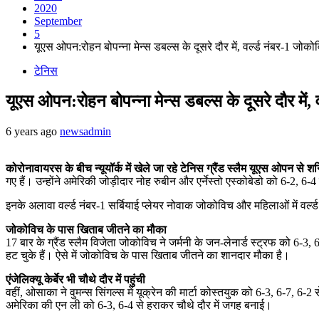
2020
September
5
यूएस ओपन:रोहन बोपन्ना मेन्स डबल्स के दूसरे दौर में, वर्ल्ड नंबर-1 ज
टेनिस
यूएस ओपन:रोहन बोपन्ना मेन्स डबल्स के दूसरे दौर में
6 years ago
newsadmin
कोरोनावायरस के बीच न्यूयॉर्क में खेले जा रहे टेनिस ग्रैंड स्लैम यूएस ओपन 
गए हैं। उन्होंने अमेरिकी जोड़ीदार नोह रुबीन और एर्नेस्तो एस्कोबेडो को 6-2, 6-
इनके अलावा वर्ल्ड नंबर-1 सर्बियाई प्लेयर नोवाक जोकोविच और महिलाओं में वर्ल्ड
जोकोविच के पास खिताब जीतने का मौका
17 बार के ग्रैंड स्लैम विजेता जोकोविच ने जर्मनी के जन-लेनार्ड स्ट्रफ को 6-3, 
हट चुके हैं। ऐसे में जोकोविच के पास खिताब जीतने का शानदार मौका है।
एंजेलिक्यू केर्बेर भी चौथे दौर में पहुंची
वहीं, ओसाका ने वुमन्स सिंगल्स में यूक्रेन की मार्टा कोस्तयुक को 6-3, 6-7, 6-2 
अमेरिका की एन ली को 6-3, 6-4 से हराकर चौथे दौर में जगह बनाई।