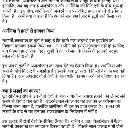
अब तक जंग अजरबैजान और नागोर्नो कारबाख के समूहों के बीच हो रही थी।
हालांकि, अब यह लड़ाई अजरबैजान और आर्मेनिया की मिलिट्री के बीच शुरू हो
सकती है। इस बीच, आर्मेनिया ने अजरबैजान पर रॉकेट हमला करने से इनकार
किया है। आर्मेनिया ने कहा है कि अजरबैजान हमारे बारे में झूठी बातें फैला रहा
है।
आर्मेनिया ने हमले से इनकार किया
नागोर्नो-कारबाख के गुटों ने कहा है कि हमने गंजा शहर में एक एयरबेस को
निशाना बनाकर हमला किया था। आम लोगों को इससे नुकसान नहीं हो इसलिए
बाद में हमने हमले रोक दिए। तुर्की ने अजरबैजान के रिहायशी इलाकों पर हुए
हमले की निंदा की है।
इस जंग में तुर्की ने अजरबैजान का साथ देने का ऐलान किया है। आर्मेनिया और
रूस के बीच मिलिट्री समझौता है। इसके बावजूद रूस ने किसी देश का पक्ष नहीं
लिया है। रूस लगातार दोनों देशों के बीच शांति कायम करने की कोशिश कर रहा
है।
क्या है लड़ाई का कारण?
पूर्व सोवियत संघ के इन दोनों देशों के बीच नागोर्नो-कारबाख इलाके को लेकर लंबे
समय से विवाद चल रहा है। इंटरनेशनल लेवल पर यह इलाका अजरबैजान का
हिस्सा माना जाता है, हालांकि आर्मेनिया भी इस पर दावा करता है। 1994 की
लड़ाई के बाद से यह इलाका अजरबैजान के नियंत्रण में नहीं है।
इस इलाके में दोनों देशों के सैनिक तैनात हैं। करीब 4,400 किलोमीटर में फैला
नागोर्नो-कारबाख का ज्यादातर हिस्सा पहाड़ी है। पिछले साल जुलाई में भी दोनों