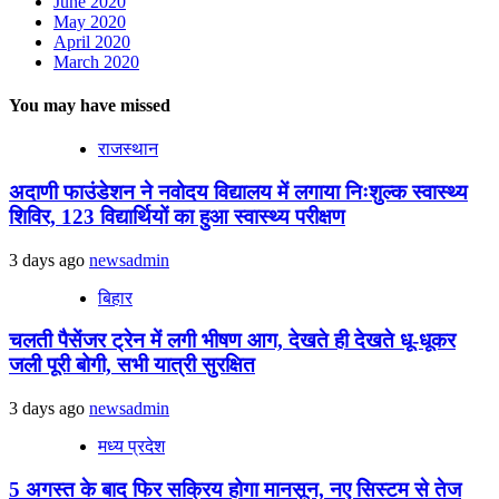
June 2020
May 2020
April 2020
March 2020
You may have missed
राजस्थान
अदाणी फाउंडेशन ने नवोदय विद्यालय में लगाया निःशुल्क स्वास्थ्य
शिविर, 123 विद्यार्थियों का हुआ स्वास्थ्य परीक्षण
3 days ago
newsadmin
बिहार
चलती पैसेंजर ट्रेन में लगी भीषण आग, देखते ही देखते धू-धूकर
जली पूरी बोगी, सभी यात्री सुरक्षित
3 days ago
newsadmin
मध्य प्रदेश
5 अगस्त के बाद फिर सक्रिय होगा मानसून, नए सिस्टम से तेज