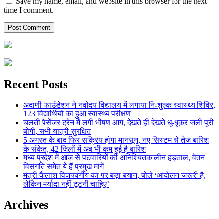
Save my name, email, and website in this browser for the next
time I comment.
Recent Posts
अदाणी फाउंडेशन ने नवोदय विद्यालय में लगाया निःशुल्क स्वास्थ्य शिविर,
123 विद्यार्थियों का हुआ स्वास्थ्य परीक्षण
चलती पैसेंजर ट्रेन में लगी भीषण आग, देखते ही देखते धू-धूकर जली पूरी
बोगी, सभी यात्री सुरक्षित
5 अगस्त के बाद फिर सक्रिय होगा मानसून, नए सिस्टम से तेज बारिश
के संकेत, 42 जिलों में अब भी कम हुई है बारिश
मध्य प्रदेश में आज से पटवारियों की अनिश्चितकालीन हड़ताल, वेतन
विसंगति समेत ये हैं प्रमुख मांगें
मंत्री कैलाश विजयवर्गीय का पर बड़ा बयान, बोले ‘आंदोलन जरूरी है,
लेकिन मर्यादा नहीं टूटनी चाहिए’
Archives