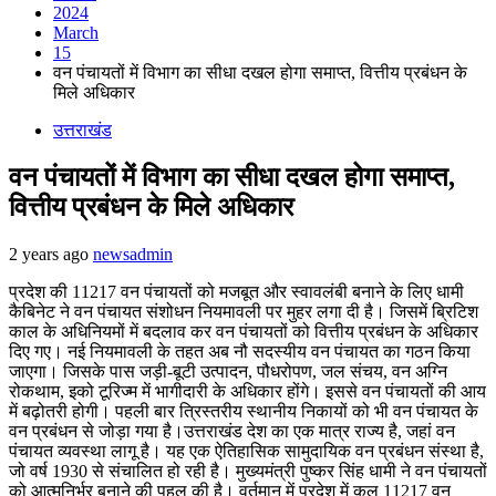
2024
March
15
वन पंचायतों में विभाग का सीधा दखल होगा समाप्त, वित्तीय प्रबंधन के
मिले अधिकार
उत्तराखंड
वन पंचायतों में विभाग का सीधा दखल होगा समाप्त,
वित्तीय प्रबंधन के मिले अधिकार
2 years ago
newsadmin
प्रदेश की 11217 वन पंचायतों को मजबूत और स्वावलंबी बनाने के लिए धामी
कैबिनेट ने वन पंचायत संशोधन नियमावली पर मुहर लगा दी है। जिसमें ब्रिटिश
काल के अधिनियमों में बदलाव कर वन पंचायतों को वित्तीय प्रबंधन के अधिकार
दिए गए। नई नियमावली के तहत अब नौ सदस्यीय वन पंचायत का गठन किया
जाएगा। जिसके पास जड़ी-बूटी उत्पादन, पौधरोपण, जल संचय, वन अग्नि
रोकथाम, इको टूरिज्म में भागीदारी के अधिकार होंगे। इससे वन पंचायतों की आय
में बढ़ोतरी होगी। पहली बार त्रिस्तरीय स्थानीय निकायों को भी वन पंचायत के
वन प्रबंधन से जोड़ा गया है।उत्तराखंड देश का एक मात्र राज्य है, जहां वन
पंचायत व्यवस्था लागू है। यह एक ऐतिहासिक सामुदायिक वन प्रबंधन संस्था है,
जो वर्ष 1930 से संचालित हो रही है। मुख्यमंत्री पुष्कर सिंह धामी ने वन पंचायतों
को आत्मनिर्भर बनाने की पहल की है। वर्तमान में प्रदेश में कुल 11217 वन