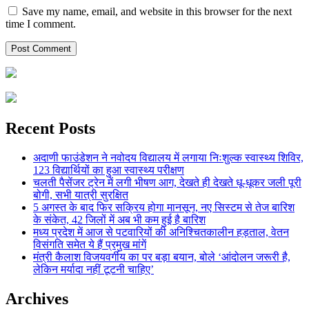
Save my name, email, and website in this browser for the next
time I comment.
Recent Posts
अदाणी फाउंडेशन ने नवोदय विद्यालय में लगाया निःशुल्क स्वास्थ्य शिविर,
123 विद्यार्थियों का हुआ स्वास्थ्य परीक्षण
चलती पैसेंजर ट्रेन में लगी भीषण आग, देखते ही देखते धू-धूकर जली पूरी
बोगी, सभी यात्री सुरक्षित
5 अगस्त के बाद फिर सक्रिय होगा मानसून, नए सिस्टम से तेज बारिश
के संकेत, 42 जिलों में अब भी कम हुई है बारिश
मध्य प्रदेश में आज से पटवारियों की अनिश्चितकालीन हड़ताल, वेतन
विसंगति समेत ये हैं प्रमुख मांगें
मंत्री कैलाश विजयवर्गीय का पर बड़ा बयान, बोले ‘आंदोलन जरूरी है,
लेकिन मर्यादा नहीं टूटनी चाहिए’
Archives