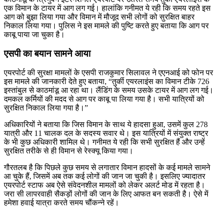
एक विमान के टायर में आग लग गई। हालांकि गनीमत ये रही कि समय रहते इस
आग को बुझा लिया गया और विमान में मौजूद सभी लोगों को सुरक्षित बाहर
निकाल लिया गया। पुलिस ने इस मामले की पुष्टि करते हुए बताया कि आग पर
काबू पाया जा चुका है।
एसपी का बयान सामने आया
एयरपोर्ट की सुरक्षा मामलों के एसपी राजकुमार सिलावल ने एएनआई को फोन पर
इस मामले की जानकारी देते हुए बताया, “तुर्की एयरलाइंस का विमान टीके 726
इस्तांबुल से काठमांडू आ रहा था। लैंडिंग के समय उसके टायर में आग लग गई।
दमकल कर्मियों की मदद से आग पर काबू पा लिया गया है। सभी यात्रियों को
सुरक्षित निकाल लिया गया है।”
अधिकारियों ने बताया कि जिस विमान के साथ ये हादसा हुआ, उसमें कुल 278
यात्री और 11 चालक दल के सदस्य सवार थे। इस यात्रियों में संयुक्त राष्ट्र
के भी कुछ अधिकारी शामिल थे। गनीमत ये रही कि सभी सुरक्षित हैं और उन्हें
सुरक्षित तरीके से ही विमान से रेस्क्यू किया गया।
गौरतलब है कि पिछले कुछ समय से लगातार विमान हादसों के कई मामले सामने
आ चुके हैं, जिसमें अब तक कई लोगों की जान जा चुकी है। इसलिए ज्यादातर
एयरपोर्ट स्टाफ अब ऐसे संवेदनशील मामलों को लेकर अलर्ट मोड में रहता है।
जरा सी लापरवाही सैकड़ों लोगों की जान के लिए आफत बन सकती है। ऐसे में
हमेशा हवाई यात्रा करते समय चौंकन्ने रहें।