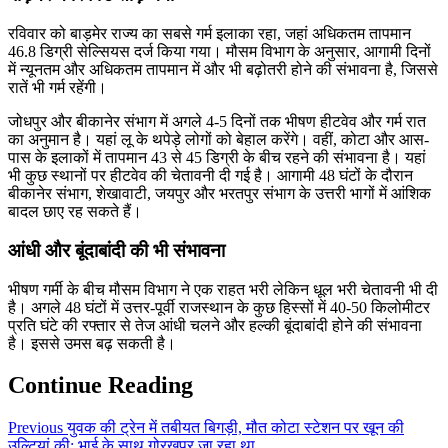
रविवार को बाड़मेर राज्य का सबसे गर्म इलाका रहा, जहां अधिकतम तापमान
46.8 डिग्री सेल्सियस दर्ज किया गया। मौसम विभाग के अनुसार, आगामी दिनों
में न्यूनतम और अधिकतम तापमान में और भी बढ़ोतरी होने की संभावना है, जिससे
रातें भी गर्म रहेंगी।
जोधपुर और बीकानेर संभाग में अगले 4-5 दिनों तक भीषण हीटवेव और गर्म रात
का अनुमान है। यहां लू के थपेड़े लोगों को बेहाल करेंगे। वहीं, कोटा और आस-
पास के इलाकों में तापमान 43 से 45 डिग्री के बीच रहने की संभावना है। यहां
भी कुछ स्थानों पर हीटवेव की चेतावनी दी गई है। आगामी 48 घंटों के दौरान
बीकानेर संभाग, शेखावाटी, जयपुर और भरतपुर संभाग के उत्तरी भागों में आंशिक
बादल छाए रह सकते हैं।
आंधी और बूंदाबांदी की भी संभावना
भीषण गर्मी के बीच मौसम विभाग ने एक राहत भरी लेकिन धूल भरी चेतावनी भी दी
है। अगले 48 घंटों में उत्तर-पूर्वी राजस्थान के कुछ हिस्सों में 40-50 किलोमीटर
प्रति घंटे की रफ्तार से तेज आंधी चलने और हल्की बूंदाबांदी होने की संभावना
है। इससे उमस बढ़ सकती है।
Continue Reading
Previous
युवक की ट्रेन में तबीयत बिगड़ी, मौत कोटा स्टेशन पर खून की
उल्टियां की; भाई के साथ गोरखपुर जा रहा था