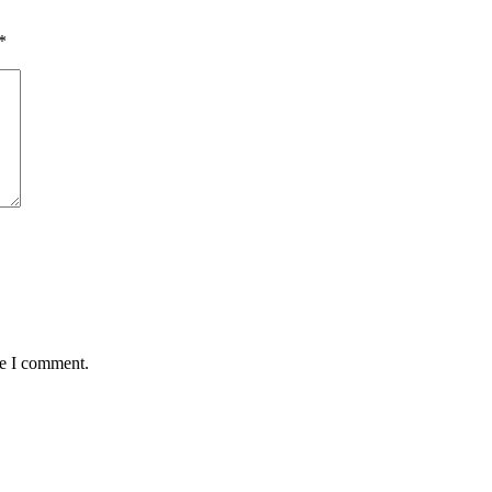
*
me I comment.