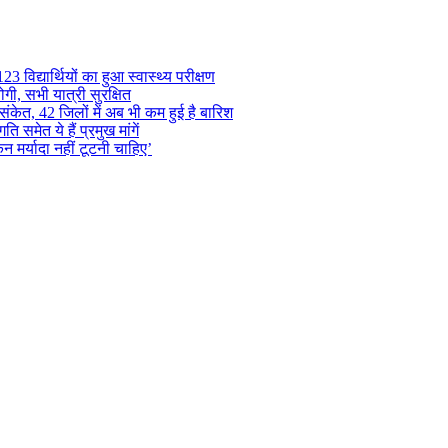
 विद्यार्थियों का हुआ स्वास्थ्य परीक्षण
गी, सभी यात्री सुरक्षित
ंकेत, 42 जिलों में अब भी कम हुई है बारिश
समेत ये हैं प्रमुख मांगें
न मर्यादा नहीं टूटनी चाहिए’