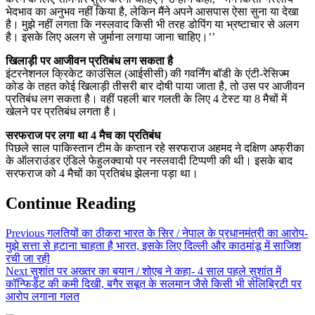
भेदभाव का अनुभव नहीं किया है, लेकिन मैंने अपने आसपास ऐसा सुना या देखा
है। मुझे नहीं लगता कि नस्लवाद किसी भी तरह डोपिंग या भ्रष्टाचार से अलग
है। इसके लिए अलग से जुर्माना लगाया जाना चाहिए।’’
खिलाड़ी पर आजीवन प्रतिबंध लग सकता है
इंटरनेशनल क्रिकेट काउंसिल (आईसीसी) की गवर्निंग बॉडी के एंटी-रेसिज्म
कोड के तहत कोई खिलाड़ी तीसरी बार दोषी पाया जाता है, तो उस पर आजीवन
प्रतिबंध लग सकता है। वहीं पहली बार गलती के लिए 4 टेस्ट या 8 मैचों में
खेलने पर प्रतिबंध लगता है।
सरफराज पर लगा था 4 मैच का प्रतिबंध
पिछले साल पाकिस्तान टीम के कप्तान रहे सरफराज अहमद ने दक्षिण अफ्रीका
के ऑलराउंडर एंडिले फेहुलक्वायो पर नस्लवादी टिप्पणी की थी। इसके बाद
सरफराज को 4 मैचों का प्रतिबंध झेलना पड़ा था।
Continue Reading
Previous
गलतियों का ठीकरा भारत के सिर / नेपाल के प्रधानमंत्री का आरोप-
मुझे सत्ता से हटाना चाहता है भारत, इसके लिए दिल्ली और काठमांडू में साजिश
रची जा रही
Next
सुशांत पर अख्तर का बयान / शोएब ने कहा- 4 साल पहले सुशांत में
कॉन्फिडेंट की कमी दिखी, बगैर सबूत के सलमान जैसे किसी भी सेलिब्रिटी पर
आरोप लगाना गलत