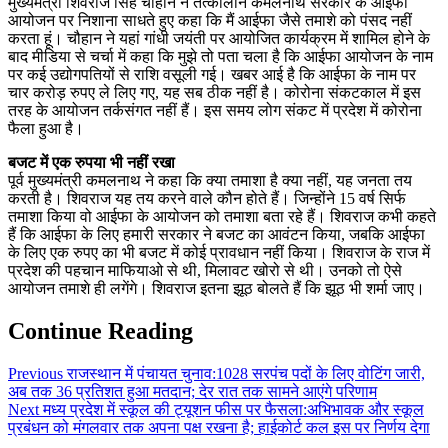
मुख्यमंत्री शिवराज सिंह चौहान ने तत्कालीन कमलनाथ सरकार के आईफा
आयोजन पर निशाना साधते हुए कहा कि मैं आईफा जैसे तमाशे को पंसद नहीं
करता हूं। चौहान ने यहां गांधी जयंती पर आयोजित कार्यक्रम में शामिल होने के
बाद मीडिया से चर्चा में कहा कि मुझे तो पता चला है कि आईफा आयोजन के नाम
पर कई उद्योगपतियों से राशि वसूली गई। खबर आई है कि आईफा के नाम पर
चार करोड़ रुपए ले लिए गए, यह सब ठीक नहीं है। कोरोना संकटकाल में इस
तरह के आयोजन तर्कसंगत नहीं हैं। इस समय लोग संकट में प्रदेश में कोरोना
फैला हुआ है।
बजट में एक रुपया भी नहीं रखा
पूर्व मुख्यमंत्री कमलनाथ ने कहा कि क्या तमाशा है क्या नहीं, यह जनता तय
करती है। शिवराज यह तय करने वाले कौन होते हैं। जिन्होंने 15 वर्ष सिर्फ
तमाशा किया वो आईफा के आयोजन को तमाशा बता रहे हैं। शिवराज कभी कहते
हैं कि आईफा के लिए हमारी सरकार ने बजट का आवंटन किया, जबकि आईफा
के लिए एक रुपए का भी बजट में कोई प्रावधान नहीं किया। शिवराज के राज में
प्रदेश की पहचान माफियाओ से थी, मिलावट खोरो से थी। उनको तो ऐसे
आयोजन तमाशे ही लगेंगे। शिवराज इतना झूठ बोलते हैं कि झूठ भी शर्मा जाए।
Continue Reading
Previous
राजस्थान में पंचायत चुनाव:1028 सरपंच पदों के लिए वोटिंग जारी,
अब तक 36 प्रतिशत हुआ मतदान; देर रात तक सामने आएंगे परिणाम
Next
मध्य प्रदेश में स्कूल की ट्यूशन फीस पर फैसला:अभिभावक और स्कूल
प्रबंधन को मंगलवार तक अपना पक्ष रखना है; हाईकोर्ट कल इस पर निर्णय देगा