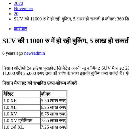
2020
November
20
SUV की 11000 रु में हो रही बुकिंग, 5 लाख हो सकती है कीमत; 360 डिग
कारोबार
SUV की 11000 रु में हो रही बुकिंग, 5 लाख हो सकती
6 years ago
newsadmin
निसान ऑटोमोटिव इंडिया प्राइवेट लिमिटेड अपनी न्यू कॉम्पैक्ट SUV मैग्नाइट
11,000 और 25,000 रुपए तक की राशि के साथ इसकी बुकिंग करा सकते हैं। ऐसी
निसान मैग्नाइट की संभावित एक्स-शोरूम कीमतें
वैरिएंट
कीमत
1.0 XE
5.50 लाख रुपए
1.0 XL
6.25 लाख रुपए
1.0 XV
6.75 लाख रुपए
1.0 XV प्रीमियम
7.65 लाख रुपए
1.0 टर्बो XL
7.25 लाख रुपए