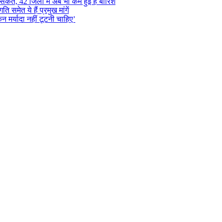
ंकेत, 42 जिलों में अब भी कम हुई है बारिश
समेत ये हैं प्रमुख मांगें
न मर्यादा नहीं टूटनी चाहिए’