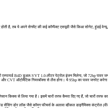
 है, तब ये अपने सेगमेंट की कई कॉम्पैक्ट एसयूवी जैसे किआ सोनेट, हुंडई वेन्यू, 
चुरली एस्पायर्ड B4D डुअल-VVT 1.0-लीटर पेट्रोल इंजन मिलेगा, जो 72hp पावर ज
 मैनुअल और CVT ऑटोमैटिक गियरबॉक्स से लैस होगा। ये 95hp का पावर जनरेट करेगा
 निसान किक्स से लिया गया है। इसमें चारों तरफ कैमरा दिए गए हैं, जो चारों तरफ का 
पीड सेंसिंग डोर लॉक जैसे कॉमन फीचर्स के अलावा व्हीकल डाइनैमिक्स कंट्रोल (वी