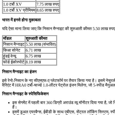
1.0 टर्बो XV
7.75 लाख रुपए
1.0 टर्बो XV प्रीमियम
8.65 लाख रुपए
भारत में इनसे होगा मुकाबला
यदि ऐसा माना लिया जाए कि निसान मैग्नाइट की शुरुआती कीमत 5.50 लाख रुपए होती
मॉडल
शुरुआती कीमत
निसान मैग्नाइट
5.50 लाख (संभावित)
किआ सोनेट
6.71 लाख
हुंडई वेन्यू
6.75 लाख
फोर्ड ईकोस्पोर्ट
8.19 लाख
निसान मैग्नाइट का इंजन
इसे रेनो-निसान के नए सीएमएफ-ए प्लेटफॉर्म पर तैयार किया गया है। इसमें ने
वैरिएंट में HRA0 टर्बो-चार्ज्ड 1.0-लीटर पेट्रोल इंजन मिलेगा, जो 5-स्पीड
निसान मैग्नाइट के स्पेसिफिकेशन
इस सेगमेंट में पहली बार 360 डिग्री अराउंड व्यू मॉनीटर दिया गया है, जो
हैं।
इसमें डुअल एयरबैग्स, ईबीडी के साथ एबीएस, सेंट्रल लॉकिंग सिस्टम, स्