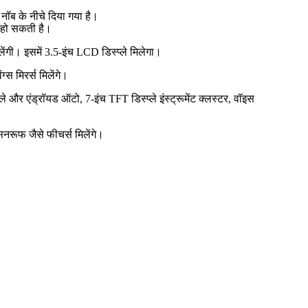
न नॉब के नीचे दिया गया है।
 हो सकती है।
लेंगी। इसमें 3.5-इंच LCD डिस्प्ले मिलेगा।
्स मिरर्स मिलेंगे।
 और एंड्रॉयड ऑटो, 7-इंच TFT डिस्प्ले इंस्ट्रूमेंट क्लस्टर, वॉइस
सनरूफ जैसे फीचर्स मिलेंगे।