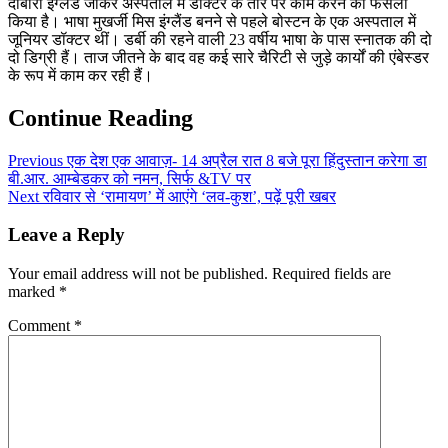
दोबारा इंग्लैंड जाकर अस्पताल में डॉक्टर के तौर पर काम करने का फैसला
किया है। भाषा मुखर्जी मिस इंग्‍लैंड बनने से पहले बोस्‍टन के एक अस्पताल में
जूनियर डॉक्टर थीं। डर्बी की रहने वाली 23 वर्षीय भाषा के पास स्नातक की दो
दो डिग्री हैं। ताज जीतने के बाद वह कई सारे चैरिटी से जुड़े कार्यों की एंबेस्डर
के रूप में काम कर रही हैं।
Continue Reading
Previous
एक देश एक आवाज़- 14 अप्रैल रात 8 बजे पूरा हिंदुस्तान करेगा डा
बी.आर. आम्बेडकर को नमन, सिर्फ &TV पर
Next
रविवार से ‘रामायण’ में आएंगे ‘लव-कुश’, पढ़ें पूरी खबर
Leave a Reply
Your email address will not be published.
Required fields are
marked
*
Comment
*