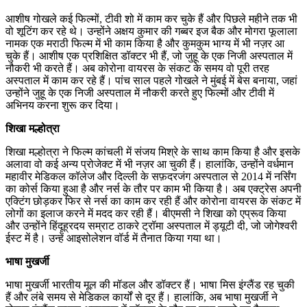
आशीष गोखले कई फिल्मों, टीवी शो में काम कर चुके हैं और पिछले महीने तक भी
वो शूटिंग कर रहे थे। उन्होंने अक्षय कुमार की गब्बर इज बैक और मोगरा फूलाला
नामक एक मराठी फिल्म में भी काम किया है और कुमकुम भाग्य में भी नज़र आ
चुके हैं। आशीष एक प्रशिक्षित डॉक्टर भी हैं, जो जुहू के एक निजी अस्पताल में
नौकरी भी करते हैं। अब कोरोना वायरस के संकट के समय वो पूरी तरह
अस्पताल में काम कर रहे हैं। पांच साल पहले गोखले ने मुंबई में बेस बनाया, जहां
उन्होंने जुहू के एक निजी अस्पताल में नौकरी करते हुए फिल्मों और टीवी में
अभिनय करना शुरू कर दिया।
शिखा मल्होत्रा
शिखा मल्होत्रा ने फिल्म कांचली में संजय मिश्रे के साथ काम किया है और इसके
अलावा वो कई अन्य प्रोजेक्ट में भी नज़र आ चुकी हैं। हालांकि, उन्होंने वर्धमान
महावीर मेडिकल कॉलेज और दिल्ली के सफ़दरजंग अस्पताल से 2014 में नर्सिंग
का कोर्स किया हुआ है और नर्स के तौर पर काम भी किया है। अब एक्ट्रेस अपनी
एक्टिंग छोड़कर फिर से नर्स का काम कर रही हैं और कोरोना वायरस के संकट में
लोगों का इलाज करने में मदद कर रही हैं। बीएमसी ने शिखा को एप्रूव किया
और उन्होंने हिंदूह्रदय सम्राट ठाकरे ट्रॉमा अस्पताल में ड्यूटी दी, जो जोगेश्वरी
ईस्ट में है। उन्हें आइसोलेशन वॉर्ड में तैनात किया गया था।
भाषा मुखर्जी
भाषा मुखर्जी भारतीय मूल की मॉडल और डॉक्टर हैं। भाषा मिस इंग्लैंड रह चुकी
हैं और लंबे समय से मेडिकल कार्यों से दूर हैं। हालांकि, अब भाषा मुखर्जी ने