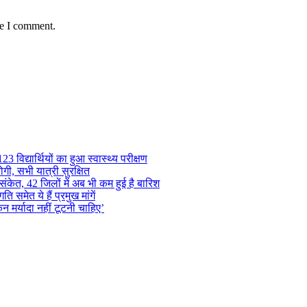
me I comment.
 विद्यार्थियों का हुआ स्वास्थ्य परीक्षण
गी, सभी यात्री सुरक्षित
ंकेत, 42 जिलों में अब भी कम हुई है बारिश
समेत ये हैं प्रमुख मांगें
न मर्यादा नहीं टूटनी चाहिए’