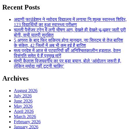
Recent Posts
अदाणी फाउंडेशन ने नवोदय विद्यालय में लगाया निःशुल्क स्वास्थ्य शिविर,
123 विद्यार्थियों का हुआ स्वास्थ्य परीक्षण
चलती पैसेंजर ट्रेन में लगी भीषण आग, देखते ही देखते धू-धूकर जली पूरी
बोगी, सभी यात्री सुरक्षित
5 अगस्त के बाद फिर सक्रिय होगा मानसून, नए सिस्टम से तेज बारिश
के संकेत, 42 जिलों में अब भी कम हुई है बारिश
मध्य प्रदेश में आज से पटवारियों की अनिश्चितकालीन हड़ताल, वेतन
विसंगति समेत ये हैं प्रमुख मांगें
मंत्री कैलाश विजयवर्गीय का पर बड़ा बयान, बोले ‘आंदोलन जरूरी है,
लेकिन मर्यादा नहीं टूटनी चाहिए’
Archives
August 2026
July 2026
June 2026
May 2026
April 2026
March 2026
February 2026
January 2026