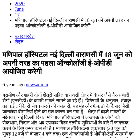
2020
June
17
मणिपाल हॉस्पिटल नई दिल्ली वाराणसी में 18 जून को अपनी तरह का
पहला ऑन्कोलॉजी ई-ओपीडी आयोजित करेगी
उत्तर प्रदेश
सेहत
मणिपाल हॉस्पिटल नई दिल्ली वाराणसी में 18 जून को
अपनी तरह का पहला ऑन्कोलॉजी ई-ओपीडी
आयोजित करेगी
6 years ago
newsadmin
ग्रामीण और शहरी दोनों क्षेत्रों सहित वाराणसी क्षेत्र में कैंसर जैसे गैर-संचारी
रोगों (एनसीडी) के काफ़ी मामले सामने आ रहे हैं। विशेषज्ञों के अनुसार, तंबाकू
का कई तरीके से सेवन करने की वजह से, यह मुंह और फेफड़ों के कैंसर जैसी
जानलेवा बीमारियां होने का एक कारण बन गया है। क्षेत्र में बढ़ते मामलों के
मद्देनजर, नई दिल्ली स्थित मणिपाल हॉस्पिटल्स ने लखनऊ के लोगों को
रोकथाम, निदान और अब उपलब्ध विश्व स्तरीय सुविधाओं के बारे में जागरूक
करने के लिए कमर कस ली है। मणिपाल हॉस्पिटल्स शुक्रवार (20 जून को
सुबह 12 बजे से दोपहर 4 बजे तक) एक ऑन्कोलॉजी ई ओपीडी/टेली-परामर्श का