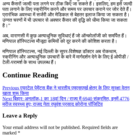
अन्य कैंसरों जल्दी पता लगने पर ठीक किए जा सकते हैं। इसलिए, हम इसे जल्दी
पता लगाने के लिए स्क्रीनिंग करने और समय पर उपचार कराने पर जोर देते हैं।
प्रारंभिक अवस्था में सर्जरी और मेडिकल से बेहतर इलाज किया जा सकता है।
उन्नत चरणों में भी उपचार से अक्सर कैंसर की वृद्धि को धीमा किया जा सकता
है।”
अब, वाराणसी में कुछ अत्याधुनिक सुविधाएं हैं जो ऑन्कोलॉजी को समर्पित हैं।
मणिपाल हॉस्पिटल्स मौजूदा कमियों को दूर करने की कोशिश करता है।
मणिपाल हॉस्पिटल्स, नई दिल्ली के सुपर-विशेषज्ञ डॉक्टर अब रोकथाम,
स्क्रीनिंग और अत्याधुनिक उपचारों के बारे में मार्गदर्शन देने के लिए ई ओपीडी /
टेली-परामर्श के साथ उपलब्ध हैं।
Continue Reading
Previous
एयरटेल पेमेंट्स बैंक ने भारतीय एमएसएमई क्षेत्र के लिए सुरक्षा वेतन
खाता शुरू किया
Next
बिहार: अनलॉक-1 का 18वां दिन / राज्य में 6940 संक्रमित, इनमें 4776
मरीज स्वस्थ्य हुए; राजद नेता रघुवंश प्रसाद कोरोना पॉजिटिव
Leave a Reply
Your email address will not be published.
Required fields are
marked
*