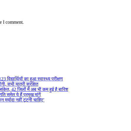
me I comment.
 विद्यार्थियों का हुआ स्वास्थ्य परीक्षण
गी, सभी यात्री सुरक्षित
ंकेत, 42 जिलों में अब भी कम हुई है बारिश
समेत ये हैं प्रमुख मांगें
न मर्यादा नहीं टूटनी चाहिए’