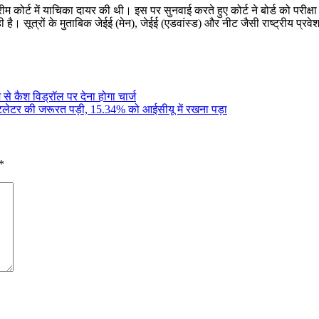
म कोर्ट में याचिका दायर की थी। इस पर सुनवाई करते हुए कोर्ट ने बोर्ड को परीक्षा
ी है। सूत्रों के मुताबिक जेईई (मेन), जेईई (एडवांस्ड) और नीट जैसी राष्ट्रीय प्रव
से कैश विड्रॉल पर देना होगा चार्ज
ेंटिलेटर की जरूरत पड़ी, 15.34% को आईसीयू में रखना पड़ा
*