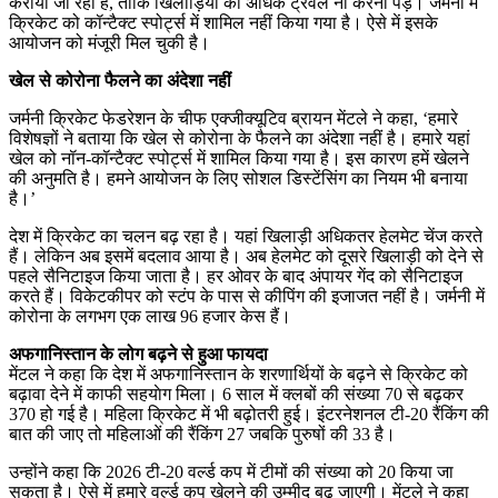
कराया जा रहा है, ताकि खिलाड़ियों को अधिक ट्रैवल ना करना पड़े। जर्मनी में
क्रिकेट को कॉन्टैक्ट स्पोर्ट्स में शामिल नहीं किया गया है। ऐसे में इसके
आयोजन को मंजूरी मिल चुकी है।
खेल से कोरोना फैलने का अंदेशा नहीं
जर्मनी क्रिकेट फेडरेशन के चीफ एक्जीक्यूटिव ब्रायन मेंटले ने कहा, ‘हमारे
विशेषज्ञों ने बताया कि खेल से कोरोना के फैलने का अंदेशा नहीं है। हमारे यहां
खेल को नॉन-कॉन्टैक्ट स्पोर्ट्स में शामिल किया गया है। इस कारण हमें खेलने
की अनुमति है। हमने आयोजन के लिए सोशल डिस्टेंसिंग का नियम भी बनाया
है।’
देश में क्रिकेट का चलन बढ़ रहा है। यहां खिलाड़ी अधिकतर हेलमेट चेंज करते
हैं। लेकिन अब इसमें बदलाव आया है। अब हेलमेट को दूसरे खिलाड़ी को देने से
पहले सैनिटाइज किया जाता है। हर ओवर के बाद अंपायर गेंद को सैनिटाइज
करते हैं। विकेटकीपर को स्टंप के पास से कीपिंग की इजाजत नहीं है। जर्मनी में
कोरोना के लगभग एक लाख 96 हजार केस हैं।
अफगानिस्तान के लोग बढ़ने से हुआ फायदा
मेंटल ने कहा कि देश में अफगानिस्तान के शरणार्थियों के बढ़ने से क्रिकेट को
बढ़ावा देने में काफी सहयाेग मिला। 6 साल में क्लबों की संख्या 70 से बढ़कर
370 हो गई है। महिला क्रिकेट में भी बढ़ोतरी हुई। इंटरनेशनल टी-20 रैंकिंग की
बात की जाए तो महिलाओं की रैंकिंग 27 जबकि पुरुषों की 33 है।
उन्होंने कहा कि 2026 टी-20 वर्ल्ड कप में टीमों की संख्या को 20 किया जा
सकता है। ऐसे में हमारे वर्ल्ड कप खेलने की उम्मीद बढ़ जाएगी। मेंटले ने कहा