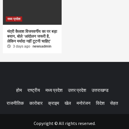
मध्य प्रदेश
मंत्री कैलाश विजयवर्गीय का पर बड़ा
बयान, बोले ‘आंदोलन जरूरी है,
लेकिन मर्यादा नहीं टूटनी चाहिए’
3 days ago
newsadmin
होम
राष्ट्रीय
मध्य प्रदेश
उत्तर प्रदेश
उत्तराखण्ड
राजनीतिक
कारोबार
क्राइम
खेल
मनोरंजन
विदेश
सेहत
Copyright © All rights reserved.