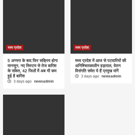
मध्य प्रदेश
मध्य प्रदेश
5 अगस्त के बाद फिर सक्रिय होगा
मध्य प्रदेश में आज से पटवारियों की
मानसून, नए सिस्टम से तेज बारिश
अनिश्चितकालीन हड़ताल, वेतन
के संकेत, 42 जिलों में अब भी कम
विसंगति समेत ये हैं प्रमुख मांगें
हुई है बारिश
3 days ago
newsadmin
3 days ago
newsadmin