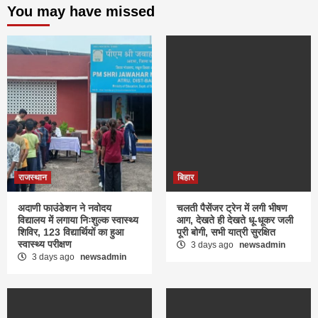
You may have missed
राजस्थान
बिहार
अदाणी फाउंडेशन ने नवोदय
चलती पैसेंजर ट्रेन में लगी भीषण
विद्यालय में लगाया निःशुल्क स्वास्थ्य
आग, देखते ही देखते धू-धूकर जली
शिविर, 123 विद्यार्थियों का हुआ
पूरी बोगी, सभी यात्री सुरक्षित
स्वास्थ्य परीक्षण
3 days ago
newsadmin
3 days ago
newsadmin