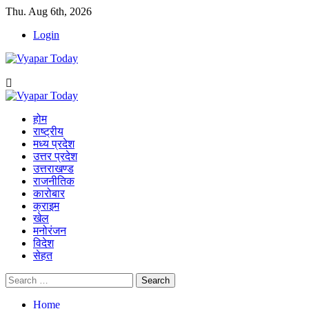
Skip
Thu. Aug 6th, 2026
to
Login
content
Primary
Menu
होम
राष्ट्रीय
मध्य प्रदेश
उत्तर प्रदेश
उत्तराखण्ड
राजनीतिक
कारोबार
क्राइम
खेल
मनोरंजन
विदेश
सेहत
Search
for:
Home