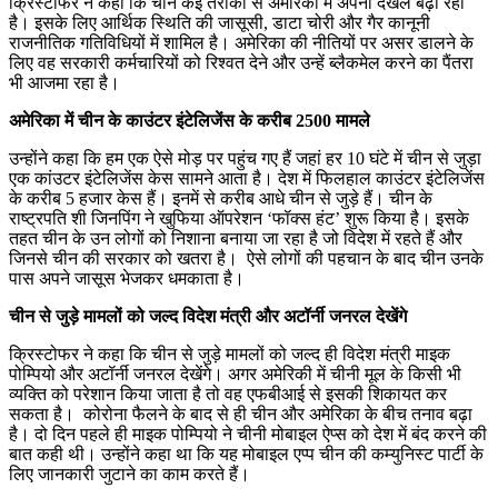
क्रिस्टोफर ने कहा कि चीन कई तरीकों से अमेरिका में अपनी दखल बढ़ा रहा
है। इसके लिए आर्थिक स्थिति की जासूसी, डाटा चोरी और गैर कानूनी
राजनीतिक गतिविधियों में शामिल है। अमेरिका की नीतियों पर असर डालने के
लिए वह सरकारी कर्मचारियों को रिश्वत देने और उन्हें ब्लैकमेल करने का पैंतरा
भी आजमा रहा है।
अमेरिका में चीन के काउंटर इंटेलिजेंस के करीब 2500 मामले
उन्होंने कहा कि हम एक ऐसे मोड़ पर पहुंच गए हैं जहां हर 10 घंटे में चीन से जुड़ा
एक कांउटर इंटेलिजेंस केस सामने आता है। देश में फिलहाल काउंटर इंटेलिजेंस
के करीब 5 हजार केस हैं। इनमें से करीब आधे चीन से जुड़े हैं। चीन के
राष्ट्रपति शी जिनपिंग ने खुफिया ऑपरेशन ‘फॉक्स हंट’ शुरू किया है। इसके
तहत चीन के उन लोगों को निशाना बनाया जा रहा है जो विदेश में रहते हैं और
जिनसे चीन की सरकार को खतरा है। ऐसे लोगों की पहचान के बाद चीन उनके
पास अपने जासूस भेजकर धमकाता है।
चीन से जुड़े मामलों को जल्द विदेश मंत्री और अटॉर्नी जनरल देखेंगे
क्रिस्टोफर ने कहा कि चीन से जुड़े मामलों को जल्द ही विदेश मंत्री माइक
पोम्पियो और अटॉर्नी जनरल देखेंगे। अगर अमेरिकी में चीनी मूल के किसी भी
व्यक्ति को परेशान किया जाता है तो वह एफबीआई से इसकी शिकायत कर
सकता है। कोरोना फैलने के बाद से ही चीन और अमेरिका के बीच तनाव बढ़ा
है। दो दिन पहले ही माइक पोम्पियो ने चीनी मोबाइल ऐप्स को देश में बंद करने की
बात कही थी। उन्होंने कहा था कि यह मोबाइल एप्प चीन की कम्युनिस्ट पार्टी के
लिए जानकारी जुटाने का काम करते हैं।