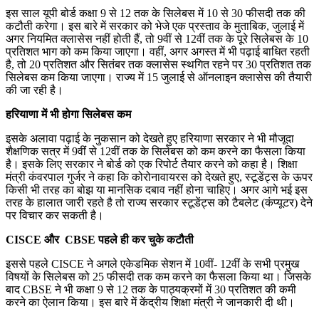
इस साल यूपी बोर्ड कक्षा 9 से 12 तक के सिलेबस में 10 से 30 फीसदी तक की
कटौती करेगा। इस बारे में सरकार को भेजे एक प्रस्ताव के मुताबिक, जुलाई में
अगर नियमित क्लासेस नहीं होती हैं, तो 9वीं से 12वीं तक के पूरे सिलेबस के 10
प्रतिशत भाग को कम किया जाएगा। वहीं, अगर अगस्त में भी पढ़ाई बाधित रहती
है, तो 20 प्रतिशत और सितंबर तक क्लासेस स्थगित रहने पर 30 प्रतिशत तक
सिलेबस कम किया जाएगा। राज्य में 15 जुलाई से ऑनलाइन क्लासेस की तैयारी
की जा रही है।
हरियाणा में भी होगा सिलेबस कम
इसके अलावा पढ़ाई के नुकसान को देखते हुए हरियाणा सरकार ने भी मौजूदा
शैक्षणिक सत्र में 9वींं से 12वीं तक के सिलेबस को कम करने का फैसला किया
है। इसके लिए सरकार ने बोर्ड को एक रिपोर्ट तैयार करने को कहा है। शिक्षा
मंत्री कंवरपाल गुर्जर ने कहा कि कोरोनावायरस को देखते हुए, स्टूडेंट्स के ऊपर
किसी भी तरह का बोझ या मानसिक दबाव नहीं होना चाहिए। अगर आगे भई इस
तरह के हालात जारी रहते है तो राज्य सरकार स्टूडेंट्स को टैबलेट (कंप्यूटर) देने
पर विचार कर सकती है।
CISCE और
CBSE पहले ही कर चुके कटौती
इससे पहले CISCE ने अगले एकेडमिक सेशन में 10वीं- 12वीं के सभी प्रमुख
विषयों के सिलेबस को 25 फीसदी तक कम करने का फैसला किया था। जिसके
बाद CBSE ने भी कक्षा 9 से 12 तक के पाठ्यक्रमों में 30 प्रतिशत की कमी
करने का ऐलान किया। इस बारे में केंद्रीय शिक्षा मंत्री ने जानकारी दी थी।