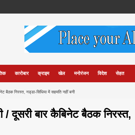
तिक
कारोबार
क्राइम
खेल
मनोरंजन
विदेश
सेहत
ेट बैठक निरस्त, नड्‌डा-सिंधिया में सहमति नहीं बनी
 / दूसरी बार कैबिनेट बैठक निरस्त,