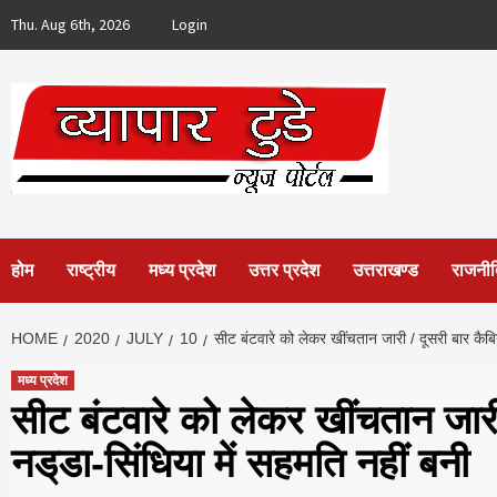
Skip
Thu. Aug 6th, 2026
Login
to
content
होम
राष्ट्रीय
मध्य प्रदेश
उत्तर प्रदेश
उत्तराखण्ड
राजनी
HOME
2020
JULY
10
सीट बंटवारे को लेकर खींचतान जारी / दूसरी बार कैबिन
मध्य प्रदेश
सीट बंटवारे को लेकर खींचतान जारी
नड्‌डा-सिंधिया में सहमति नहीं बनी