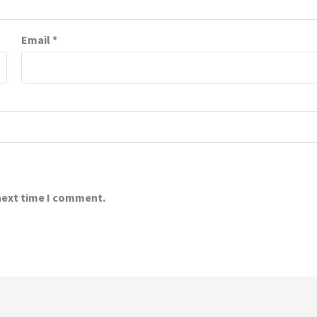
Email
*
 next time I comment.